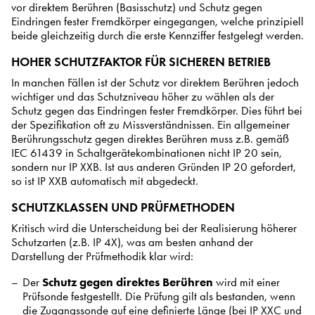
vor direktem Berühren (Basisschutz) und Schutz gegen
Eindringen fester Fremdkörper eingegangen, welche prinzipiell
beide gleichzeitig durch die erste Kennziffer festgelegt werden.
HOHER SCHUTZFAKTOR FÜR SICHEREN BETRIEB
In manchen Fällen ist der Schutz vor direktem Berühren jedoch
wichtiger und das Schutzniveau höher zu wählen als der
Schutz gegen das Eindringen fester Fremdkörper. Dies führt bei
der Spezifikation oft zu Missverständnissen. Ein allgemeiner
Berührungsschutz gegen direktes Berühren muss z.B. gemäß
IEC 61439 in Schaltgerätekombinationen nicht IP 20 sein,
sondern nur IP XXB. Ist aus anderen Gründen IP 20 gefordert,
so ist IP XXB automatisch mit abgedeckt.
SCHUTZKLASSEN UND PRÜFMETHODEN
Kritisch wird die Unterscheidung bei der Realisierung höherer
Schutzarten (z.B. IP 4X), was am besten anhand der
Darstellung der Prüfmethodik klar wird:
Der
Schutz gegen direktes Berühren
wird mit einer
Prüfsonde festgestellt. Die Prüfung gilt als bestanden, wenn
die Zugangssonde auf eine definierte Länge (bei IP XXC und