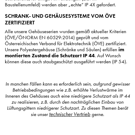
Baustellenumfeld) werden aber „echte“ IP 4X gefordert.
SCHRANK- UND GEHÄUSESYSTEME VOM ÖVE
ZERTIFIZIERT
Alle unsere Gehäuseserien wurden gemäß aktueller Kriterien
(ÖVE/ÖNORM EN 60529:2014) geprüft und vom
Österreichischen Verband für Elektrotechnik (ÖVE) zertifiziert.
Unsere Polyestergehäuse (Schränke und Säulen) erfüllen
im
montierten Zustand die Schutzart IP 44
. Auf Wunsch
können diese auch staubgeschützt ausgeführt werden (IP 54).
In manchen Fällen kann es erforderlich sein, aufgrund gewisser
Betriebsbedingungen wie z.B. erhöhte Verlustwärme im
Inneren des Gehäuses auch eine niedrigere Schutzart als IP 44
zu realisieren, z.B. durch den nachträglichen Einbau von
Lüftungsgittern niedrigerer Schutzart. Zu diesen Themen berät
technischer Vertrieb
sie unser
gerne.