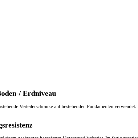
r Bodenmontage
Boden-/ Erdniveau
stehende Verteilerschränke auf bestehenden Fundamenten verwendet. 
gsresistenz