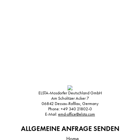
ELSTA-Mosdorfer Deutschland GmbH
Am Scholitzer Acker 7
06842
Dessau-Roßlau, Germany
Phone:
+49 340 21802-0
E-Mail:
emd-office@elsta.com
ALLGEMEINE ANFRAGE SENDEN
Home