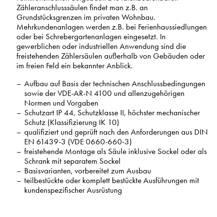
Zähleranschlusssäulen findet man z.B. an
Grundstücksgrenzen im privaten Wohnbau.
Mehrkundenanlagen werden z.B. bei Ferienhaussiedlungen
oder bei Schrebergartenanlagen eingesetzt. In
gewerblichen oder industriellen Anwendung sind die
freistehenden Zählersäulen außerhalb von Gebäuden oder
im freien Feld ein bekannter Anblick.
Aufbau auf Basis der technischen Anschlussbedingungen
sowie der VDE-AR-N 4100 und allenzugehörigen
Normen und Vorgaben
Schutzart IP 44, Schutzklasse II, höchster mechanischer
Schutz (Klassifizierung IK 10)
qualifiziert und geprüft nach den Anforderungen aus DIN
EN 61439-3 (VDE 0660-660-3)
freistehende Montage als Säule inklusive Sockel oder als
Schrank mit separatem Sockel
Basisvarianten, vorbereitet zum Ausbau
teilbestückte oder komplett bestückte Ausführungen mit
kundenspezifischer Ausrüstung