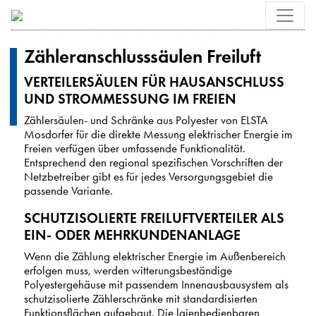
Zähleranschlusssäulen Freiluft
VERTEILERSÄULEN FÜR HAUSANSCHLUSS
UND STROMMESSUNG IM FREIEN
Zählersäulen- und Schränke aus Polyester von ELSTA
Mosdorfer für die direkte Messung elektrischer Energie im
Freien verfügen über umfassende Funktionalität.
Entsprechend den regional spezifischen Vorschriften der
Netzbetreiber gibt es für jedes Versorgungsgebiet die
passende Variante.
SCHUTZISOLIERTE FREILUFTVERTEILER ALS
EIN- ODER MEHRKUNDENANLAGE
Wenn die Zählung elektrischer Energie im Außenbereich
erfolgen muss, werden witterungsbeständige
Polyestergehäuse mit passendem Innenausbausystem als
schutzisolierte Zählerschränke mit standardisierten
Funktionsflächen aufgebaut. Die laienbedienbaren