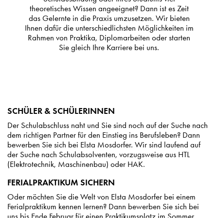
theoretisches Wissen angeeignet? Dann ist es Zeit
das Gelernte in die Praxis umzusetzen. Wir bieten
Ihnen dafür die unterschiedlichsten Möglichkeiten im
Rahmen von Praktika, Diplomarbeiten oder starten
Sie gleich Ihre Karriere bei uns.
SCHÜLER & SCHÜLERINNEN
Der Schulabschluss naht und Sie sind noch auf der Suche nach
dem richtigen Partner für den Einstieg ins Berufsleben? Dann
bewerben Sie sich bei Elsta Mosdorfer. Wir sind laufend auf
der Suche nach Schulabsolventen, vorzugsweise aus HTL
(Elektrotechnik, Maschinenbau) oder HAK.
FERIALPRAKTIKUM SICHERN
Oder möchten Sie die Welt von Elsta Mosdorfer bei einem
Ferialpraktikum kennen lernen? Dann bewerben Sie sich bei
uns bis Ende Februar für einen Praktikumsplatz im Sommer.