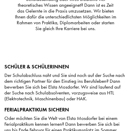
theoretisches Wissen angeeignet? Dann ist es Zeit
das Gelernte in die Praxis umzusetzen. Wir bieten
Ihnen dafür die unterschiedlichsten Möglichkeiten im
Rahmen von Praktika, Diplomarbeiten oder starten
Sie gleich Ihre Karriere bei uns.
SCHÜLER & SCHÜLERINNEN
Der Schulabschluss naht und Sie sind noch auf der Suche nach
dem richtigen Partner für den Einstieg ins Berufsleben? Dann
bewerben Sie sich bei Elsta Mosdorfer. Wir sind laufend auf
der Suche nach Schulabsolventen, vorzugsweise aus HTL
(Elektrotechnik, Maschinenbau) oder HAK.
FERIALPRAKTIKUM SICHERN
Oder möchten Sie die Welt von Elsta Mosdorfer bei einem
Ferialpraktikum kennen lernen? Dann bewerben Sie sich bei
uns bis Ende Februar für einen Praktikumsplatz im Sommer.