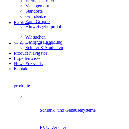
Vertriebspartner
Management
Standorte
Grundsätze
Knill Gruppe
Karriere
Hinweisgeberportal
Wir suchen
Lehrlingsausbildung
Service & Downloads
Schüler & Studenten
Product Navigator
Expertenwissen
News & Events
Kontakt
produkte
Product Navigator
Schrank- und Gehäusesysteme
EVU-Verteiler