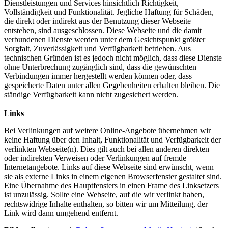
Dienstleistungen und Services hinsichtlich Richtigkeit,
Vollständigkeit und Funktionalität. Jegliche Haftung für Schäden,
die direkt oder indirekt aus der Benutzung dieser Webseite
entstehen, sind ausgeschlossen. Diese Webseite und die damit
verbundenen Dienste werden unter dem Gesichtspunkt größter
Sorgfalt, Zuverlässigkeit und Verfügbarkeit betrieben. Aus
technischen Gründen ist es jedoch nicht möglich, dass diese Dienste
ohne Unterbrechung zugänglich sind, dass die gewünschten
Verbindungen immer hergestellt werden können oder, dass
gespeicherte Daten unter allen Gegebenheiten erhalten bleiben. Die
ständige Verfügbarkeit kann nicht zugesichert werden.
Links
Bei Verlinkungen auf weitere Online-Angebote übernehmen wir
keine Haftung über den Inhalt, Funktionalität und Verfügbarkeit der
verlinkten Webseite(n). Dies gilt auch bei allen anderen direkten
oder indirekten Verweisen oder Verlinkungen auf fremde
Internetangebote. Links auf diese Webseite sind erwünscht, wenn
sie als externe Links in einem eigenen Browserfenster gestaltet sind.
Eine Übernahme des Hauptfensters in einen Frame des Linksetzers
ist unzulässig. Sollte eine Webseite, auf die wir verlinkt haben,
rechtswidrige Inhalte enthalten, so bitten wir um Mitteilung, der
Link wird dann umgehend entfernt.