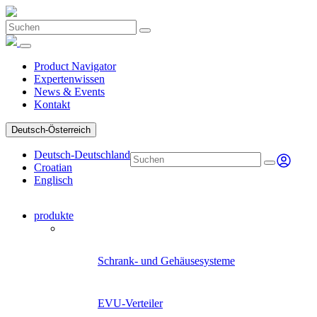
Product Navigator
Expertenwissen
News & Events
Kontakt
Deutsch-Österreich
Deutsch-Deutschland
Croatian
Englisch
produkte
Product Navigator
Schrank- und Gehäusesysteme
EVU-Verteiler