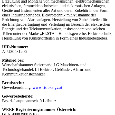
Erzeugung und Montage von mechanischen, elektromechanischen,
elektrischen, fernmeldetechnischen und elektronischen Anlagen,
Geräte und Instrumenten aller Art und deren Zubehör in der Form
eines Industriebetriebes. Elektrotechnik mit Ausnahme der
Errichtung von Alarmanlagen. Herstellung von Zubehörteilen für
die Energieübertragung und Verteilung im Bereich der elektrischen
Energie und der Telekommunikation, insbesondere von solchen
Teilen unter der Marke „ELSTA“. Handelsgewerbe, Elektrotechnik,
Herstellung von Kunststoffteilen in Form eines Industriebetriebes.
UID-Nummer:
ATU30581206
Mitglied bei:
Wirtschaftskammer Steiermark, LG Maschinen- und
Technologiehandel, LI Elektro-, Gebäude-, Alarm- und
Kommunikationstechniker
Berufsrecht:
Gewerbeordnung,
www.ris.bka.gv.at
Gewerbebehörde:
Bezirkshauptmannschaft Leibnitz
WEEE Registrierungsnummer Österreich:
GLN 9008390879108