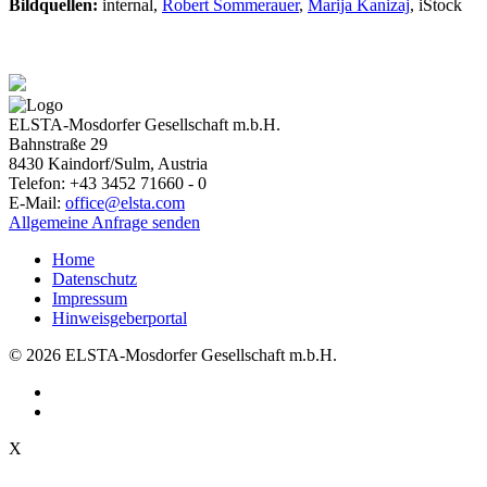
Bildquellen:
internal,
Robert Sommerauer
,
Marija Kanizaj
, iStock
ELSTA-Mosdorfer Gesellschaft m.b.H.
Bahnstraße 29
8430
Kaindorf/Sulm, Austria
Telefon:
+43 3452 71660 - 0
E-Mail:
office@elsta.com
Allgemeine Anfrage senden
Home
Datenschutz
Impressum
Hinweisgeberportal
© 2026 ELSTA-Mosdorfer Gesellschaft m.b.H.
X