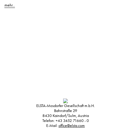
mehr...
ELSTA-Mosdorfer Gesellschaft m.b.H.
Bahnstraße 29
8430
Kaindorf/Sulm, Austria
Telefon:
+43 3452 71660 - 0
E-Mail:
office@elsta.com