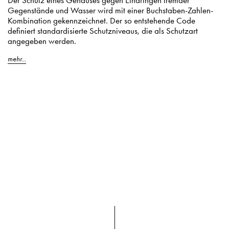
Der Schutz eines Gehäuses gegen Eindringen fremder
Gegenstände und Wasser wird mit einer Buchstaben-Zahlen-
Kombination gekennzeichnet. Der so entstehende Code
definiert standardisierte Schutzniveaus, die als Schutzart
angegeben werden.
mehr...