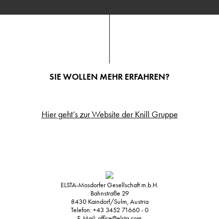
SIE WOLLEN MEHR ERFAHREN?
Hier geht’s zur Website der Knill Gruppe
ELSTA-Mosdorfer Gesellschaft m.b.H.
Bahnstraße 29
8430
Kaindorf/Sulm, Austria
Telefon:
+43 3452 71660 - 0
E-Mail:
office@elsta.com