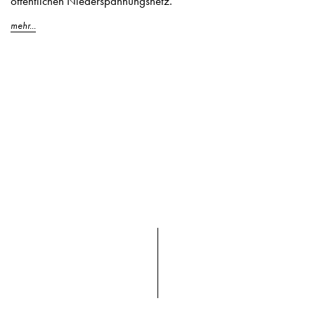
öffentlichen Niederspannungsnetz.
mehr...