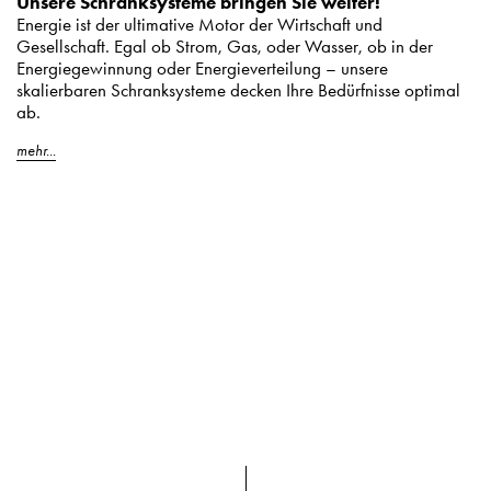
Unsere Schranksysteme bringen Sie weiter!
Energie ist der ultimative Motor der Wirtschaft und
Gesellschaft. Egal ob Strom, Gas, oder Wasser, ob in der
Energiegewinnung oder Energieverteilung – unsere
skalierbaren Schranksysteme decken Ihre Bedürfnisse optimal
ab.
mehr...