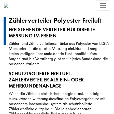
Zählerverteiler Polyester Freiluft
FREISTEHENDE VERTEILER FÜR DIREKTE
MESSUNG IM FREIEN
Zähler- und Zählerverteilerschränke aus Polyester von ELSTA
Mosdorfer für die direkte Messung elektrischer Energie im
Freien verfügen über umfassende Funktionalität. Vom
Burgenland bis Vorarlberg gibt es für jedes Bundesland die
passende Variante.
SCHUTZISOLIERTE FREILUFT-
ZÄHLERVERTEILER ALS EIN- ODER
MEHRKUNDENANLAGE
Wenn die Zählung elektrischer Energie draußen erfolgen
muss, werden witterungsbeständige Polyestergehäuse mit
passendem Innenausbausystem als schutzisolierte
Zählerschränke aufgebaut. Die laienbedienbaren
Zähleranschlussschränke findet man z.B. an