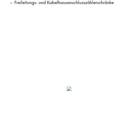
Freileitungs- und Kabelhausanschlusszählerschränke