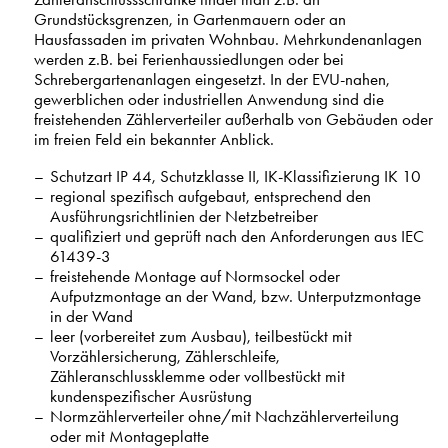
Grundstücksgrenzen, in Gartenmauern oder an
Hausfassaden im privaten Wohnbau. Mehrkundenanlagen
werden z.B. bei Ferienhaussiedlungen oder bei
Schrebergartenanlagen eingesetzt. In der EVU-nahen,
gewerblichen oder industriellen Anwendung sind die
freistehenden Zählerverteiler außerhalb von Gebäuden oder
im freien Feld ein bekannter Anblick.
Schutzart IP 44, Schutzklasse II, IK-Klassifizierung IK 10
regional spezifisch aufgebaut, entsprechend den
Ausführungsrichtlinien der Netzbetreiber
qualifiziert und geprüft nach den Anforderungen aus IEC
61439-3
freistehende Montage auf Normsockel oder
Aufputzmontage an der Wand, bzw. Unterputzmontage
in der Wand
leer (vorbereitet zum Ausbau), teilbestückt mit
Vorzählersicherung, Zählerschleife,
Zähleranschlussklemme oder vollbestückt mit
kundenspezifischer Ausrüstung
Normzählerverteiler ohne/mit Nachzählerverteilung
oder mit Montageplatte