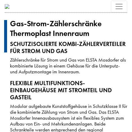
Gas-Strom-Zählerschränke
Thermoplast Innenraum
SCHUTZISOLIERTE KOMBI-ZÄHLERVERTEILER
FÜR STROM UND GAS
Zählerschränke für Strom und Gas von ELSTA Mosdorfer als
kombinierte Lösung in einem Gehäuse für die Unterputz-
und Aufputzmontage im Innenraum.
FLEXIBLE MULTIFUNKTIONS-
EINBAUGEHÄUSE MIT STROMTEIL UND
GASTEIL
Modular aufgebaute Kunststoffgehäuse in Schutzklasse II für
die kombinierte Zählung von Strom und Gas. Das ELSTA
Mosdorfer Innenausbausystem ist ein flexibles System zum
Aufbau von Ein- und Mehrkundenanlagen. Beide
Schrankteile werden entsprechend den regional