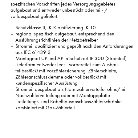
spezifischen Vorschriften jedes Versorgungsgebietes
aufgebaut und entweder unbestückt oder teil- /
vollausgebaut geliefert.
Schutzklasse II, IK-Klassifizierung IK 10
regional spezifisch aufgebaut, entsprechend den
Ausführungsrichtlinien der Netzbetreiber
Stromteil qualifiziert und geprüft nach den Anforderungen
aus IEC 61439-3
Montageart UP und AP in Schutzart IP 30D (Stromteil)
Lieferform entweder leer - vorbereitet zum Ausbau,
teilbestückt mit Vorzählersicherung, Zählerschleife,
Zähleranschlussklemme oder vollbestückt mit
kundenspezifischer Ausrüstung
Stromteil ausgebaut als Normzählerverteiler ohne/mit
Nachzählerverteilung oder mit Montageplatte
Freileitungs- und Kabelhausanschlusszählerschränke
kombiniert mit Gas-Zählerteil