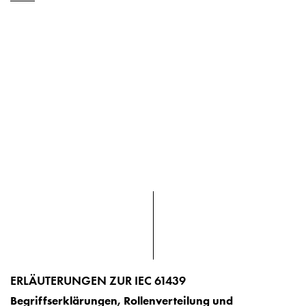
ERLÄUTERUNGEN ZUR IEC 61439
Begriffserklärungen, Rollenverteilung und