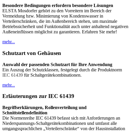
Besondere Bedingungen erfordern besondere Lösungen
ELSTA Mosdorfer gehört zu den Vorreitern im Bereich der
Vermeidung bzw. Minimierung von Kondenswasser in
Verteilerschränken, die im Außenbereich stehen, um maximale
Betriebssicherheit und Funktionalität auch unter anhaltend negativen
Außeneinflüssen möglichst zu garantieren. Erfahren Sie mehr!
mehr...
Schutzart von Gehäusen
Auswahl der passenden Schutzart für Ihre Anwendung
Ein Auszug der Schutzklassen, festgelegt durch die Produktnorm
IEC 61439
für Schaltgerätekombinationen.
mehr...
Erläuterungen zur IEC 61439
Begriffserklärungen, Rollenverteilung und
Schnittstellendefinition
Die Normenreihe IEC 61439 befasst sich mit Anforderungen an
Niederspannungs-Schaltgerätekombinationen und umfasst alle
umgangssprachlichen „Verteilerschränke“ von der Hausinstallation