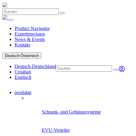
Product Navigator
Expertenwissen
News & Events
Kontakt
Deutsch-Österreich
Deutsch-Deutschland
Croatian
Englisch
produkte
Product Navigator
Schrank- und Gehäusesysteme
EVU-Verteiler