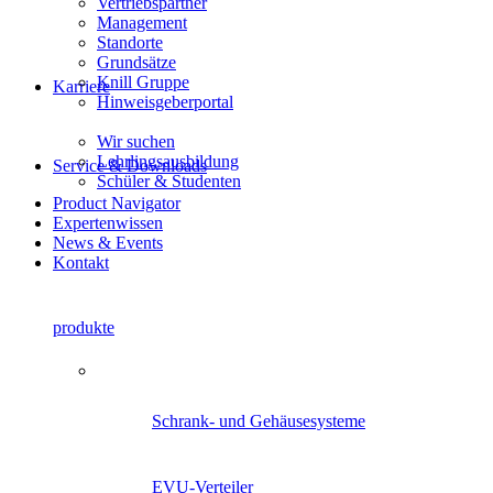
Vertriebspartner
Management
Standorte
Grundsätze
Knill Gruppe
Karriere
Hinweisgeberportal
Wir suchen
Lehrlingsausbildung
Service & Downloads
Schüler & Studenten
Product Navigator
Expertenwissen
News & Events
Kontakt
produkte
Product Navigator
Schrank- und Gehäusesysteme
EVU-Verteiler