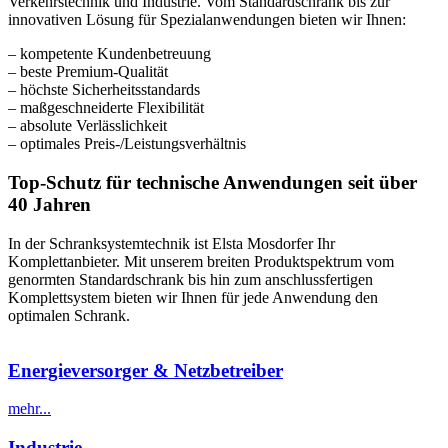
Verkehrstechnik und Industrie. Vom Standardschrank bis zur
innovativen Lösung für Spezialanwendungen bieten wir Ihnen:
– kompetente Kundenbetreuung
– beste Premium-Qualität
– höchste Sicherheitsstandards
– maßgeschneiderte Flexibilität
– absolute Verlässlichkeit
– optimales Preis-/Leistungsverhältnis
Top-Schutz für technische Anwendungen seit über
40 Jahren
In der Schranksystemtechnik ist Elsta Mosdorfer Ihr
Komplettanbieter. Mit unserem breiten Produktspektrum vom
genormten Standardschrank bis hin zum anschlussfertigen
Komplettsystem bieten wir Ihnen für jede Anwendung den
optimalen Schrank.
Energieversorger & Netzbetreiber
mehr...
Industrie