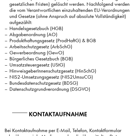
gesetzlichen Fristen) gelöscht werden. Nachfolgend werden
die vom Verantwortlichen einzuhaltenden EU-Verordnungen
und Gesetze (ohne Anspruch auf absolute Vollständigkeit)
aufgezählt:
Handelsgesetzbuch (HGB)
Abgabenordnung (AO)
Produkthaftungsgesetz (ProdHaftG) & BGB
Arbeitsschutzgesetz (ArbSchG)
Gewerbeordnung (GewO)
Bürgerliches Gesetzbuch (BGB)
Umsatzsteuergesetz (UStG)
HinweisgeberInnenschutzgesetz (HinSchG)
NIS2-Umsetzungsgesetz (NIS2UmsuCG)
Bundesdatenschutzgesetz (BDSG)
Datenschutzgrundverordnung (DSGVO)
KONTAKTAUFNAHME
Bei Kontaktaufnahme per E-Mail, Telefon, Kontaktformular