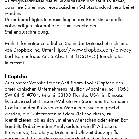
Auftragsverarbeiter der EU-Kommission und stellt so sicher,
dass Ihre Daten nach europäischem Schutzstandard verarbeitet
werden.
Unser berechtigtes Interesse liegt in der Bereitstellung aller
notwendigen Informationen zum Zwecke der
Stellenausschreibung.
Mehr Informationen erhalten Sie in der Datenschutzrichtlinie
https://www.dropbox.com/privacy
von Dropbox Inc. Unter
.
Rechtsgrundlage: Art. 6 Abs. 1 lit. f DSGVO (Berechtigtes
Interesse)
hCaptcha
Auf unserer Website ist der Anti-Spam-Tool hCaptcha des
amerikanischen Unternehmens Intuition Machines Inc., 1065
SW 8th St #704, Miami, 33130 Florida, USA, im Einsatz.
hCaptcha schützt unsere Website vor Spam und Bots, indem
Cookies in den Browser von Websitenbesuchern gesetzt
werden, die Nutzerdaten mit dem Ziel speichern, zu
identifizieren, ob es sich um einen Menschen oder einen Bot
handelt. Dabei werden Analysedaten wie IP-Adressen,
Browsertyp, Gerätetyp, Datum und Uhrzeit des Zugriffs
gespeichert. Es werden auch menschliche Identifikatoren wie