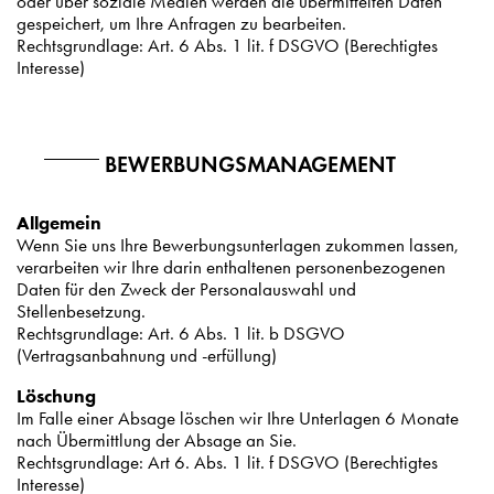
oder über soziale Medien werden die übermittelten Daten
gespeichert, um Ihre Anfragen zu bearbeiten.
Rechtsgrundlage: Art. 6 Abs. 1 lit. f DSGVO (Berechtigtes
Interesse)
BEWERBUNGSMANAGEMENT
Allgemein
Wenn Sie uns Ihre Bewerbungsunterlagen zukommen lassen,
verarbeiten wir Ihre darin enthaltenen personenbezogenen
Daten für den Zweck der Personalauswahl und
Stellenbesetzung.
Rechtsgrundlage: Art. 6 Abs. 1 lit. b DSGVO
(Vertragsanbahnung und -erfüllung)
Löschung
Im Falle einer Absage löschen wir Ihre Unterlagen 6 Monate
nach Übermittlung der Absage an Sie.
Rechtsgrundlage: Art 6. Abs. 1 lit. f DSGVO (Berechtigtes
Interesse)