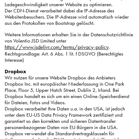
Ladegeschwindigkeit unserer Website zu optimieren.
Der CDN-Dienst verarbeitet dabei die IP-Adresse des
Websitenbesuchers. Die IP-Adresse wird automatisch wieder
aus den Protokollen von Bootstrap gelöscht.
Weitere Informationen erhalten Sie in der Datenschutzrichtlinie
von Volentio JSD Limited unter
https://www.jsdelivr.com/terms/privacy-policy
.
Rechtsgrundlage: Art. 6 Abs. 1 lit. f DSGVO (Berechtigtes
Interesse)
Dropbox
Wir nutzen für unsere Website Dropbox des Anbieters
Dropbox Inc. mit europäischer Niederlassung in One Park
Place, Floor 5, Upper Hatch Street, Dublin 2, Irland. Bei
Dropbox handelt es sich um ein einen Online-Speicherdienst
für Dateien, Fotos und Videos.
Dropbox verarbeitet Ihre Daten u.a. in den USA, ist jedoch
unter dem EU-US Data Privacy Framework zertifiziert und
garantiert so den korrekten und sicheren Datentransfer
personenbezogener Daten von EU-Bürgern in die USA.
Dropbox verwendet die Standardvertragsklauseln für