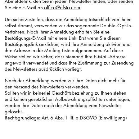
Abmeldelink, den Sie in jedem Newsletter finden, oder senden
office@elsta.com
Sie eine E-Mail an
.
Um sicherzustellen, dass die Anmeldung tatsächlich von Ihnen
selbst stammt, verwenden wir das sogenannte Double-Opt-In-
Verfahren. Nach Ihrer Anmeldung erhalten Sie eine
Bestätigungs-E-Mail mit einem Link. Erst wenn Sie diesen
Bestätigungslink anklicken, wird Ihre Anmeldung aktiviert und
ihre Adresse in die Mailing Liste aufgenommen. Auf diese
Weise stellen wir sicher, dass niemand Ihre E-Mail-Adresse
ungewollt verwendet und dass Ihre Zustimmung zur Zusendung
des Newsletters ausdrücklich vorliegt.
Nach der Abmeldung werden wir Ihre Daten nicht mehr für
den Versand des Newsletters verwenden.
Sollten wir in keinerlei Geschäftsbeziehung zu Ihnen stehen
und keinen gesetzlichen Aufbewahrungspflichten unterliegen,
werden Ihre Daten nach der Abmeldung vom Newsletter
gelöscht.
Rechtsgrundlage: Art. 6 Abs. 1 lit. a DSGVO (Einwilligung)