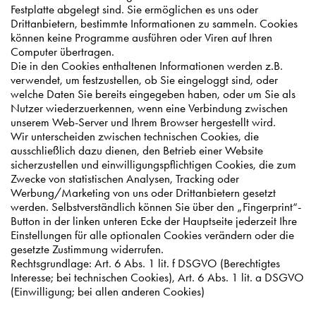
Festplatte abgelegt sind. Sie ermöglichen es uns oder
Drittanbietern, bestimmte Informationen zu sammeln. Cookies
können keine Programme ausführen oder Viren auf Ihren
Computer übertragen.
Die in den Cookies enthaltenen Informationen werden z.B.
verwendet, um festzustellen, ob Sie eingeloggt sind, oder
welche Daten Sie bereits eingegeben haben, oder um Sie als
Nutzer wiederzuerkennen, wenn eine Verbindung zwischen
unserem Web-Server und Ihrem Browser hergestellt wird.
Wir unterscheiden zwischen technischen Cookies, die
ausschließlich dazu dienen, den Betrieb einer Website
sicherzustellen und einwilligungspflichtigen Cookies, die zum
Zwecke von statistischen Analysen, Tracking oder
Werbung/Marketing von uns oder Drittanbietern gesetzt
werden. Selbstverständlich können Sie über den „Fingerprint“-
Button in der linken unteren Ecke der Hauptseite jederzeit Ihre
Einstellungen für alle optionalen Cookies verändern oder die
gesetzte Zustimmung widerrufen.
Rechtsgrundlage: Art. 6 Abs. 1 lit. f DSGVO (Berechtigtes
Interesse; bei technischen Cookies), Art. 6 Abs. 1 lit. a DSGVO
(Einwilligung; bei allen anderen Cookies)