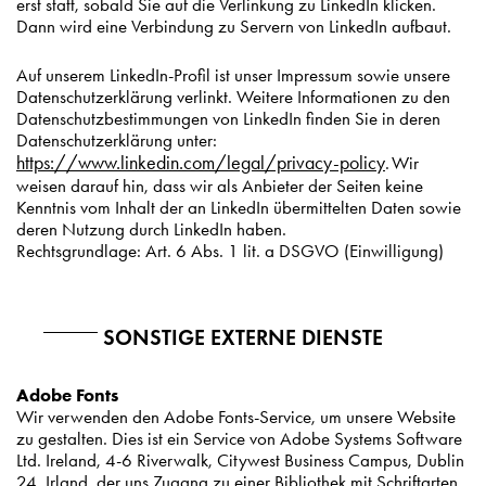
erst statt, sobald Sie auf die Verlinkung zu LinkedIn klicken.
Dann wird eine Verbindung zu Servern von LinkedIn aufbaut.
Auf unserem LinkedIn-Profil ist unser Impressum sowie unsere
Datenschutzerklärung verlinkt. Weitere Informationen zu den
Datenschutzbestimmungen von LinkedIn finden Sie in deren
Datenschutzerklärung unter:
https://www.linkedin.com/legal/privacy-policy
. Wir
weisen darauf hin, dass wir als Anbieter der Seiten keine
Kenntnis vom Inhalt der an LinkedIn übermittelten Daten sowie
deren Nutzung durch LinkedIn haben.
Rechtsgrundlage: Art. 6 Abs. 1 lit. a DSGVO (Einwilligung)
SONSTIGE EXTERNE DIENSTE
Adobe Fonts
Wir verwenden den Adobe Fonts-Service, um unsere Website
zu gestalten. Dies ist ein Service von Adobe Systems Software
Ltd. Ireland, 4-6 Riverwalk, Citywest Business Campus, Dublin
24, Irland, der uns Zugang zu einer Bibliothek mit Schriftarten