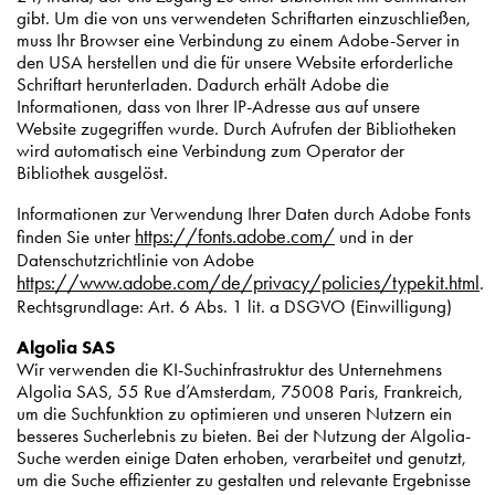
gibt. Um die von uns verwendeten Schriftarten einzuschließen,
muss Ihr Browser eine Verbindung zu einem Adobe-Server in
den USA herstellen und die für unsere Website erforderliche
Schriftart herunterladen. Dadurch erhält Adobe die
Informationen, dass von Ihrer IP-Adresse aus auf unsere
Website zugegriffen wurde. Durch Aufrufen der Bibliotheken
wird automatisch eine Verbindung zum Operator der
Bibliothek ausgelöst.
Informationen zur Verwendung Ihrer Daten durch Adobe Fonts
https://fonts.adobe.com/
finden Sie unter
und in der
Datenschutzrichtlinie von Adobe
https://www.adobe.com/de/privacy/policies/typekit.html
.
Rechtsgrundlage: Art. 6 Abs. 1 lit. a DSGVO (Einwilligung)
Algolia SAS
Wir verwenden die KI-Suchinfrastruktur des Unternehmens
Algolia SAS, 55 Rue d’Amsterdam, 75008 Paris, Frankreich,
um die Suchfunktion zu optimieren und unseren Nutzern ein
besseres Sucherlebnis zu bieten. Bei der Nutzung der Algolia-
Suche werden einige Daten erhoben, verarbeitet und genutzt,
um die Suche effizienter zu gestalten und relevante Ergebnisse