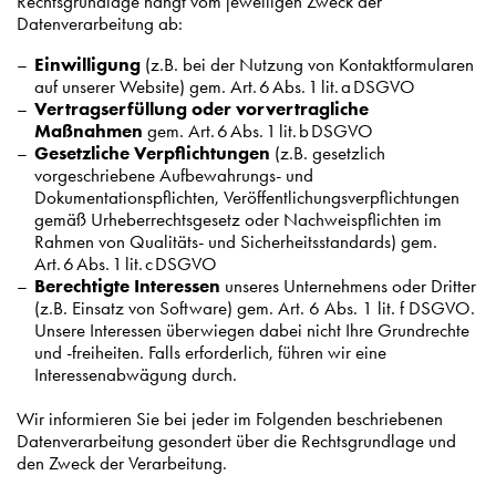
Rechtsgrundlage hängt vom jeweiligen Zweck der
Datenverarbeitung ab:
Einwilligung
(z.B. bei der Nutzung von Kontaktformularen
auf unserer Website) gem. Art. 6 Abs. 1 lit. a DSGVO
Vertragserfüllung oder vorvertragliche
Maßnahmen
gem. Art. 6 Abs. 1 lit. b DSGVO
Gesetzliche Verpflichtungen
(z.B. gesetzlich
vorgeschriebene Aufbewahrungs- und
Dokumentationspflichten, Veröffentlichungsverpflichtungen
gemäß Urheberrechtsgesetz oder Nachweispflichten im
Rahmen von Qualitäts- und Sicherheitsstandards) gem.
Art. 6 Abs. 1 lit. c DSGVO
Berechtigte Interessen
unseres Unternehmens oder Dritter
(z.B. Einsatz von Software) gem. Art. 6 Abs. 1 lit. f DSGVO.
Unsere Interessen überwiegen dabei nicht Ihre Grundrechte
und -freiheiten. Falls erforderlich, führen wir eine
Interessenabwägung durch.
Wir informieren Sie bei jeder im Folgenden beschriebenen
Datenverarbeitung gesondert über die Rechtsgrundlage und
den Zweck der Verarbeitung.