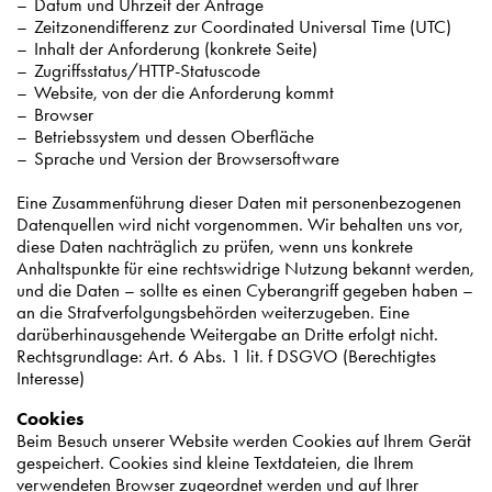
Datum und Uhrzeit der Anfrage
Zeitzonendifferenz zur Coordinated Universal Time (UTC)
Inhalt der Anforderung (konkrete Seite)
Zugriffsstatus/HTTP-Statuscode
Website, von der die Anforderung kommt
Browser
Betriebssystem und dessen Oberfläche
Sprache und Version der Browsersoftware
Eine Zusammenführung dieser Daten mit personenbezogenen
Datenquellen wird nicht vorgenommen. Wir behalten uns vor,
diese Daten nachträglich zu prüfen, wenn uns konkrete
Anhaltspunkte für eine rechtswidrige Nutzung bekannt werden,
und die Daten – sollte es einen Cyberangriff gegeben haben –
an die Strafverfolgungsbehörden weiterzugeben. Eine
darüberhinausgehende Weitergabe an Dritte erfolgt nicht.
Rechtsgrundlage: Art. 6 Abs. 1 lit. f DSGVO (Berechtigtes
Interesse)
Cookies
Beim Besuch unserer Website werden Cookies auf Ihrem Gerät
gespeichert. Cookies sind kleine Textdateien, die Ihrem
verwendeten Browser zugeordnet werden und auf Ihrer