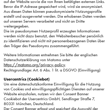
auf der Website sowie die von Ihnen betätigten externen Links.
Bevor die IP-Adresse gespeichert wird, wird sie anonymisiert.
Aus diesen Daten können pseudonymisierte Nutzungsprofile
erstellt und ausgewertet werden. Die erhobenen Daten werden
auf unseren Servern verarbeitet und nicht an Dritte
weitergegeben.
Die im pseudonymen Nutzerprofil erzeugten Informationen
werden nicht dazu benutzt, den Websitenbesucher persönlich
zu identifizieren und nicht mit personenbezogenen Daten über
den Träger des Pseudonyms zusammengeführt.
Weitere Informationen entnehmen Sie bitte der englischen
Datenschutzerklärung von Matomo unter
https://matomo.org/privacy-policy
.
Rechtsgrundlage: Art. 6 Abs. 1 lit. a DSGVO (Einwilligung)
Usercentrics (Cookiebot)
Um eine datenschutzkonforme Einwilligung für die Nutzung
von Cookies und einwilligungspflichtigen Diensten auf unserer
Website einzuholen, nutzen wir den Consent Banner
Cookiebot der Usercentrics GmbH, Sendlinger Straße 7,
80331 München, Deutschland.
Der Consent Banner erfasst und speichert die Auswahl der