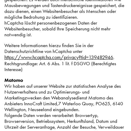
Mausbewegungen und Tastendruckereignisse gespeichert, die
dazu dienen, einen Websitenbesucher als Menschen oder
mögliche Bedrohung zu identifizieren.
hCaptcha löscht personenbezogenen Daten der
Websitenbesucher, sobald Ihre Speicherung nicht mehr
notwendig ist.
Weitere Informationen hierzu finden Sie in der
Datenschutzrichtline von hCaptcha unter
https://www.hcaptcha.com/privacy?tid=139482946
.
Rechtsgrundlage: Art. 6 Abs. 1 lit. f DSGVO (Berechtigtes
Interesse)
Matomo
Wir haben auf unserer Website zur statistischen Analyse des
Nutzerverhaltens und zu Optimierungs- und
Marketingzwecken den Webanalysedienst Matomo des
Anbieters InnoCraft Limited,7 Waterloo Quay, PO625, 6140
Wellington, Neuseeland eingebunden.
Folgende Daten werden verarbeitet: Browsertyp,
Browserversion, Betriebssystem, Herkunftsland, Datum und
Uhrzeit der Serveranfrage, Anzahl der Besuche, Verweildauer