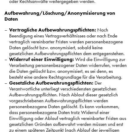
oder Rechtsanwälte weitergegeben werden.
Aufbewahrung/Löschung/Anonymisierung von
Daten
Vertragliche Aufbewahrungspflichten:
Nach
Beendigung eines Vertragsverhältnisses oder nach Ende
vertraglich vereinbarter Fristen werden personenbezogene
Daten gelöscht bzw. anonymisiert, sobald keine
gesetzlichen Aufbewahrungspflichten dem entgegenstehen.
Widerruf einer Einwilligung:
Wird die Einwilligung zur
Verarbeitung personenbezogener Daten widerrufen, werden
die Daten gelöscht bzw. anonymisiert, es sei denn, es
besteht eine andere Rechtsgrundlage für die Verarbeitung.
Gesetzliche Aufbewahrungspflichten:
Der
Verantwortliche unterliegt verschiedensten gesetzlichen
Aufbewahrungspflichten. Nach Ablauf dieser gesetzlich
vorgeschriebenen Aufbewahrungspflichten werden
personenbezogene Daten gelöscht. Es kann vorkommen,
dass personenbezogene Daten trotz Widerruf einer
Einwilligung oder Ablauf vertraglich vereinbarter Fristen aus
gesetzlichen Gründen aufbewahrt werden müssen und erst
zu einem späteren Zeitpunkt (nach Ablauf der jeweiligen