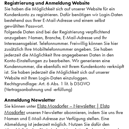
Registrierung und Anmeldung Website
Sie haben die Möglichkeit sich auf unserer Website für ein
Kundenkonto zu registrieren. Dafür benötigen wir Login-Daten
bestehend aus Ihrer E-Mail-Adresse und einem selbst
gewählten Passwort.
Folgende Daten sind bei der Registrierung verpflichtend
anzugeben: Namen, Branche, E-Mail-Adresse und Ihr
Interessensgebiet. Telefonnummer. Freiwillig können Sie hier
zusätzlich Ihre Mobiltelefonnummer angeben. Sie haben
jederzeit die Möglichkeit Ihre angegebenen Daten in den
Konto-Einstellungen zu bearbeiten. Wir generieren eine
Kundennummer, die ebenfalls mit Ihrem Kundenkonto verknüpft
ist. Sie haben jederzeit die Möglichkeit sich auf unserer
Website mit Ihren Login-Daten einzuloggen.
Rechtsgrundlage: Art. 6 Abs. 1 lit. b DSGVO
(Vertragsanbahnung und -erfüllung)
Anmeldung Newsletter
Elsta Mosdorfer – Newsletter | Elsta
Sie können unter
Mosdorfer
unseren Newsletter abonnieren, indem Sie uns Ihre
Namen und E-Mail-Adresse zur Verfügung stellen. Eine
Abmeldung ist jederzeit möglich. Nutzen Sie dafür den