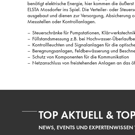
benötigt elektrische Energie, hier kommen die äußers
ELSTA Mosdorfer ins Spiel. Die Verteiler- oder Steue
ausgebaut und dienen zur Versorgung, Absicherung 
Messstellen oder Kontrollanlagen.
Steuerschränke für Pumpstationen, Klärwerkstechn
Füllstandsmessung z.B. bei Hochwasser-Überlaufb
Kontrollleuchten und Signalanlagen für die optische
Beregnungsanlagen, Feldbewässerung und Beschn
Schutz von Komponenten für die Kommunikation
Netzanschluss von freistehenden Anlagen an das öf
TOP AKTUELL & TO
NEWS, EVENTS UND EXPERTENWISSEN