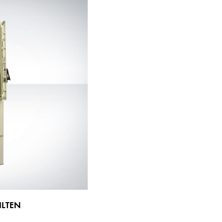
ILTEN