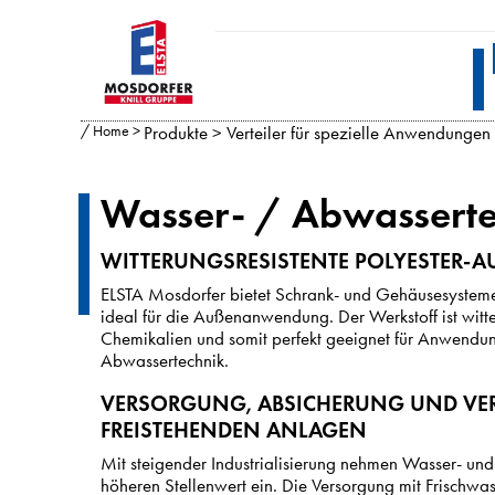
/
Home
>
Produkte
>
Verteiler für spezielle Anwendungen
Wasser- / Abwasserte
WITTERUNGSRESISTENTE POLYESTER-A
ELSTA Mosdorfer bietet Schrank- und Gehäusesysteme 
ideal für die Außenanwendung. Der Werkstoff ist witt
Chemikalien und somit perfekt geeignet für Anwendu
Abwassertechnik.
VERSORGUNG, ABSICHERUNG UND V
FREISTEHENDEN ANLAGEN
Mit steigender Industrialisierung nehmen Wasser- un
höheren Stellenwert ein. Die Versorgung mit Frischw