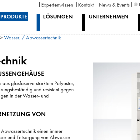
Expertenwissen
Kontakt
News & Events
PRODUKTE
LÖSUNGEN
UNTERNEHMEN
>
Wasser. / Abwassertechnik
chnik
USSENGEHÄUSE
aus glasfaserverstärktem Polyester,
erungsbeständig und resistent gegen
ngen in der Wasser- und
ERNETZUNG VON
d Abwassertechnik einen immer
asser und Entsorgung von Abwasser