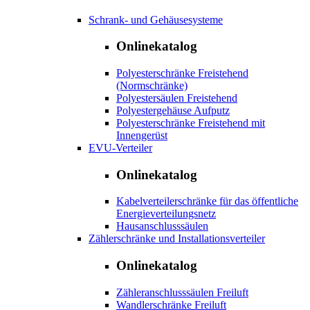
Schrank- und Gehäusesysteme
Onlinekatalog
Polyesterschränke Freistehend
(Normschränke)
Polyestersäulen Freistehend
Polyestergehäuse Aufputz
Polyesterschränke Freistehend mit
Innengerüst
EVU-Verteiler
Onlinekatalog
Kabelverteilerschränke für das öffentliche
Energieverteilungsnetz
Hausanschlusssäulen
Zählerschränke und Installationsverteiler
Onlinekatalog
Zähleranschlusssäulen Freiluft
Wandlerschränke Freiluft