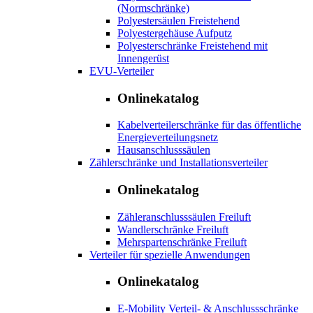
(Normschränke)
Polyestersäulen Freistehend
Polyestergehäuse Aufputz
Polyesterschränke Freistehend mit
Innengerüst
EVU-Verteiler
Onlinekatalog
Kabelverteilerschränke für das öffentliche
Energieverteilungsnetz
Hausanschlusssäulen
Zählerschränke und Installationsverteiler
Onlinekatalog
Zähleranschlusssäulen Freiluft
Wandlerschränke Freiluft
Mehrspartenschränke Freiluft
Verteiler für spezielle Anwendungen
Onlinekatalog
E-Mobility Verteil- & Anschlussschränke