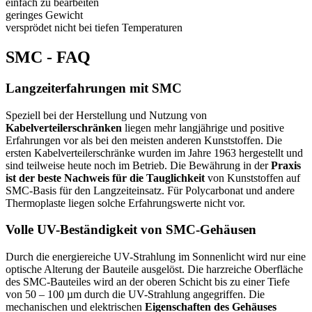
einfach zu bearbeiten
geringes Gewicht
versprödet nicht bei tiefen Temperaturen
SMC - FAQ
Langzeiterfahrungen mit SMC
Speziell bei der Herstellung und Nutzung von
Kabelverteilerschränken
liegen mehr langjährige und positive
Erfahrungen vor als bei den meisten anderen Kunststoffen. Die
ersten Kabelverteilerschränke wurden im Jahre 1963 hergestellt und
sind teilweise heute noch im Betrieb. Die Bewährung in der
Praxis
ist der beste Nachweis für die Tauglichkeit
von Kunststoffen auf
SMC-Basis für den Langzeiteinsatz. Für Polycarbonat und andere
Thermoplaste liegen solche Erfahrungswerte nicht vor.
Volle UV-Beständigkeit von SMC-Gehäusen
Durch die energiereiche UV-Strahlung im Sonnenlicht wird nur eine
optische Alterung der Bauteile ausgelöst. Die harzreiche Oberfläche
des SMC-Bauteiles wird an der oberen Schicht bis zu einer Tiefe
von 50 – 100 µm durch die UV-Strahlung angegriffen. Die
mechanischen und elektrischen
Eigenschaften des Gehäuses