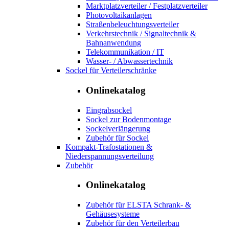
Marktplatzverteiler / Festplatzverteiler
Photovoltaikanlagen
Straßenbeleuchtungsverteiler
Verkehrstechnik / Signaltechnik &
Bahnanwendung
Telekommunikation / IT
Wasser- / Abwassertechnik
Sockel für Verteilerschränke
Onlinekatalog
Eingrabsockel
Sockel zur Bodenmontage
Sockelverlängerung
Zubehör für Sockel
Kompakt-Trafostationen &
Niederspannungsverteilung
Zubehör
Onlinekatalog
Zubehör für ELSTA Schrank- &
Gehäusesysteme
Zubehör für den Verteilerbau