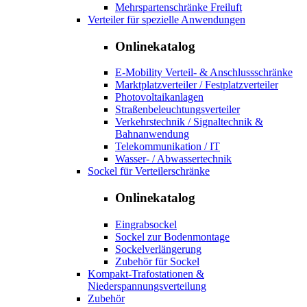
Mehrspartenschränke Freiluft
Verteiler für spezielle Anwendungen
Onlinekatalog
E-Mobility Verteil- & Anschlussschränke
Marktplatzverteiler / Festplatzverteiler
Photovoltaikanlagen
Straßenbeleuchtungsverteiler
Verkehrstechnik / Signaltechnik &
Bahnanwendung
Telekommunikation / IT
Wasser- / Abwassertechnik
Sockel für Verteilerschränke
Onlinekatalog
Eingrabsockel
Sockel zur Bodenmontage
Sockelverlängerung
Zubehör für Sockel
Kompakt-Trafostationen &
Niederspannungsverteilung
Zubehör