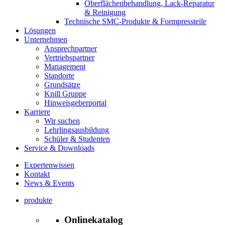
Oberflächenbehandlung, Lack-Reparatur
& Reinigung
Technische SMC-Produkte & Formpressteile
Lösungen
Unternehmen
Ansprechpartner
Vertriebspartner
Management
Standorte
Grundsätze
Knill Gruppe
Hinweisgeberportal
Karriere
Wir suchen
Lehrlingsausbildung
Schüler & Studenten
Service & Downloads
Expertenwissen
Kontakt
News & Events
produkte
Onlinekatalog