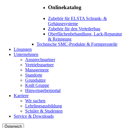
Onlinekatalog
Zubehör für ELSTA Schrank- &
Gehäusesysteme
Zubehör für den Verteilerbau
Oberflächenbehandlung, Lack-Reparatur
& Reinigung
Technische SMC-Produkte & Formpressteile
Lösungen
Unternehmen
Ansprechpartner
Vertriebspartner
Management
Standorte
Grundsätze
Knill Gruppe
Hinweisgeberportal
Karriere
Wir suchen
Lehrlingsausbildung
Schüler & Studenten
Service & Downloads
Österreich