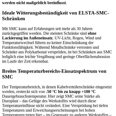
werden nicht maßgeblich beeinflusst
.
Ideale Witterungsbeständigkeit von ELSTA-SMC-
Schränken
Mit SMC kann auf Erfahrungen seit mehr als 30 Jahren
zurückgegriffen werden. Die meisten Schränke sind
ohne
Lackierung im Außeneinsatz
. UV-Licht, Regen, Wind und
Temperaturwechsel führen zu keiner Einschränkung der
Funktionsfähigkeit. Während Metallschränke verrosten und
Schränke aus Polykarbonat verspröden, ist bei Schränken aus SMC
lediglich eine leichte Vergilbung und geringe Oberflächenabrasion
im Laufe der Zeit erkennbar.
Breites Temperaturbereichs-Einsatzspektrum von
SMC
Der Temperaturbereich, in denen Kabelverteilerschränke eingesetzt
werden, erstreckt sich von
-50 °C bis zu knapp +100 °C
Dauergebrauchstemperatur. Hier zeigt SMC seine Stärke als
Duroplast – das Gefüge des Werkstoffes wird durch diese
Temperatureinflüsse nicht verändert. Eine Versprödung bei tiefen
Temperaturen und Erweichungserscheinungen bei hohen
Temperaturen treten hier – im Gegensatz zu anderen Werkstoffen –