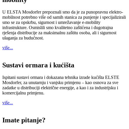
U ELSTA Mosdorfer prepoznali smo da je za punopravnu elektro-
mobilnost potrebno više od samih stanica za punjenje i specijalizirali
smo se za opskrbu, sigurnost i umrežavanje e-mobility
infrastrukture. Osmislili smo kvalitetno zaštićena i dugotrajna
rješenja distribucije za maksimalnu zaštitu osoba, ali i sigurnost
ulaganja za budućnost.
više...
Sustavi ormara i kućišta
Ispitani sustavi ormara i dokazana tehnika izrade kućišta ELSTE
Mosdorfer, za unutarnju i vanjsku primjenu – kao osnova za sve
zadatke u distribuciji električne energije, a kao i za industrijsku i
komercijalnu primjenu.
više...
Imate pitanje?