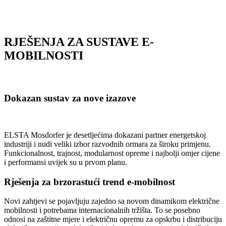
RJEŠENJA ZA SUSTAVE E-
MOBILNOSTI
Dokazan sustav za nove izazove
ELSTA Mosdorfer je desetljećima dokazani partner energetskoj
industriji i nudi veliki izbor razvodnih ormara za široku primjenu.
Funkcionalnost, trajnost, modularnost opreme i najbolji omjer cijene
i performansi uvijek su u prvom planu.
Rješenja za brzorastući trend e-mobilnost
Novi zahtjevi se pojavljuju zajedno sa novom dinamikom električne
mobilnosti i potrebama internacionalnih tržišta. To se posebno
odnosi na zaštitne mjere i električnu opremu za opskrbu i distribuciju