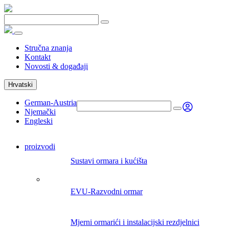
Stručna znanja
Kontakt
Novosti & događaji
Hrvatski
German-Austria
Njemački
Engleski
proizvodi
Sustavi ormara i kućišta
EVU-Razvodni ormar
Mjerni ormarići i instalacijski rezdjelnici