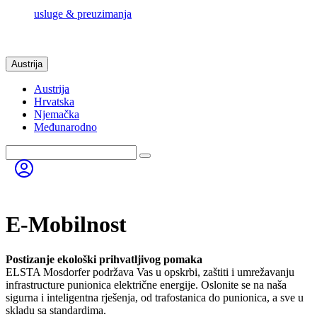
usluge & preuzimanja
Austrija
Austrija
Hrvatska
Njemačka
Međunarodno
E-Mobilnost
Postizanje ekološki prihvatljivog pomaka
ELSTA Mosdorfer podržava Vas u opskrbi, zaštiti i umrežavanju
infrastructure punionica električne energije. Oslonite se na naša
sigurna i inteligentna rješenja, od trafostanica do punionica, a sve u
skladu sa standardima.