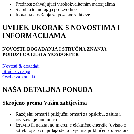
Prednost zahvaljujući visokokvalitetnim materijalima
Stabilna tehnologija proizvodnje
Inovativna rješenja za posebne zahtjeve
UVIJEK UKORAK S NOVOSTIMA I
INFORMACIJAMA
NOVOSTI, DOGAĐANJA I STRUČNA ZNANJA
PODUZEĆA ELSTA MOSDORFER
Novosti & događaji
Stručna znanja
Osobe za kontakt
NAŠA DETALJNA PONUDA
Skrojeno prema Vašim zahtjevima
Razdjelni ormari i priključni ormari za opskrbu, zaštitu i
povezivanje punionica
Izravno ili neizravno mjerenje električne energije (ovisno o
potrebnoj snazi i prilagođeno uvjetima priključenja operatora