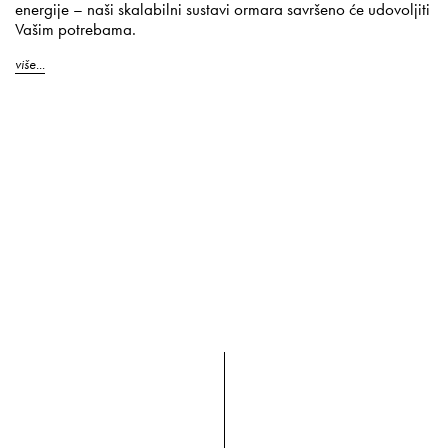
energije – naši skalabilni sustavi ormara savršeno će udovoljiti
Vašim potrebama.
više...