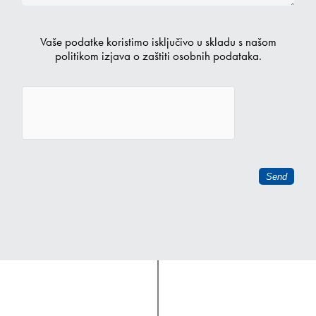
Vaše podatke koristimo isključivo u skladu s našom
politikom
izjava o zaštiti osobnih podataka
.