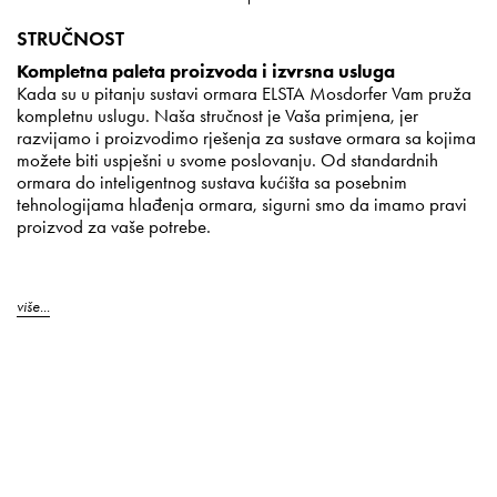
STRUČNOST
Kompletna paleta proizvoda i izvrsna usluga
Kada su u pitanju sustavi ormara ELSTA Mosdorfer Vam pruža
kompletnu uslugu. Naša stručnost je Vaša primjena, jer
razvijamo i proizvodimo rješenja za sustave ormara sa kojima
možete biti uspješni u svome poslovanju. Od standardnih
ormara do inteligentnog sustava kućišta sa posebnim
tehnologijama hlađenja ormara, sigurni smo da imamo pravi
proizvod za vaše potrebe.
više...