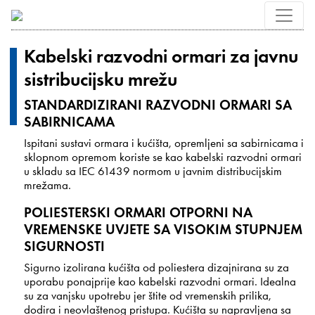
Kabelski razvodni ormari za javnu
sistribucijsku mrežu
STANDARDIZIRANI RAZVODNI ORMARI SA
SABIRNICAMA
Ispitani sustavi ormara i kućišta, opremljeni sa sabirnicama i
sklopnom opremom koriste se kao kabelski razvodni ormari
u skladu sa IEC 61439 normom u javnim distribucijskim
mrežama.
POLIESTERSKI ORMARI OTPORNI NA
VREMENSKE UVJETE SA VISOKIM STUPNJEM
SIGURNOSTI
Sigurno izolirana kućišta od poliestera dizajnirana su za
uporabu ponajprije kao kabelski razvodni ormari. Idealna
su za vanjsku upotrebu jer štite od vremenskih prilika,
dodira i neovlaštenog pristupa. Kućišta su napravljena sa