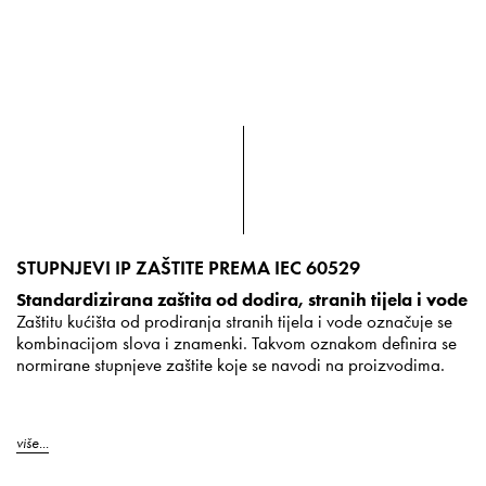
STUPNJEVI IP ZAŠTITE PREMA IEC 60529
Standardizirana zaštita od dodira, stranih tijela i vode
Zaštitu kućišta od prodiranja stranih tijela i vode označuje se
kombinacijom slova i znamenki. Takvom oznakom definira se
normirane stupnjeve zaštite koje se navodi na proizvodima.
više...