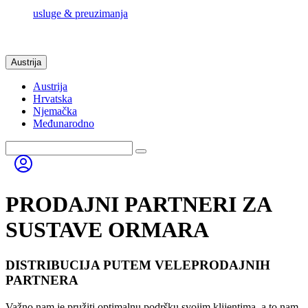
usluge & preuzimanja
Austrija
Austrija
Hrvatska
Njemačka
Međunarodno
PRODAJNI PARTNERI ZA
SUSTAVE ORMARA
DISTRIBUCIJA PUTEM VELEPRODAJNIH
PARTNERA
Važno nam je pružiti optimalnu podršku svojim klijentima, a to nam