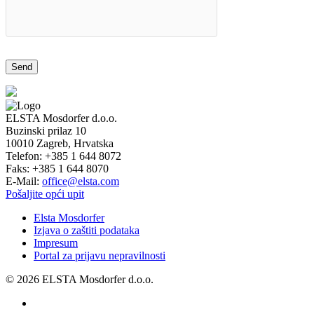
ELSTA Mosdorfer d.o.o.
Buzinski prilaz 10
10010
Zagreb, Hrvatska
Telefon:
+385 1 644 8072
Faks:
+385 1 644 8070
E-Mail:
office@elsta.com
Pošaljite opći upit
Elsta Mosdorfer
Izjava o zaštiti podataka
Impresum
Portal za prijavu nepravilnosti
© 2026 ELSTA Mosdorfer d.o.o.