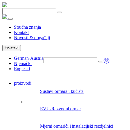
Stručna znanja
Kontakt
Novosti & događaji
Hrvatski
German-Austria
Njemački
Engleski
proizvodi
Sustavi ormara i kućišta
EVU-Razvodni ormar
Mjerni ormarići i instalacijski rezdjelnici