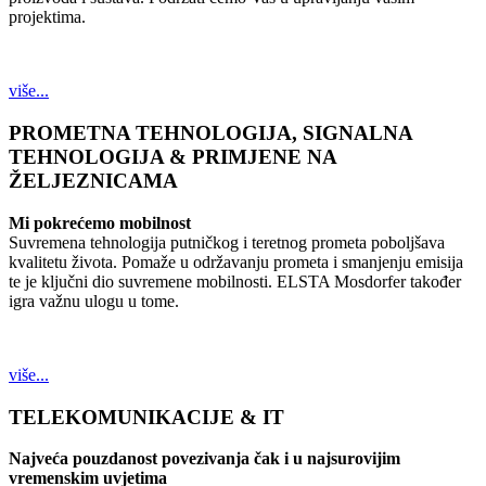
projektima.
više...
PROMETNA TEHNOLOGIJA, SIGNALNA
TEHNOLOGIJA & PRIMJENE NA
ŽELJEZNICAMA
Mi pokrećemo mobilnost
Suvremena tehnologija putničkog i teretnog prometa poboljšava
kvalitetu života. Pomaže u održavanju prometa i smanjenju emisija
te je ključni dio suvremene mobilnosti. ELSTA Mosdorfer također
igra važnu ulogu u tome.
više...
TELEKOMUNIKACIJE & IT
Najveća pouzdanost povezivanja čak i u najsurovijim
vremenskim uvjetima