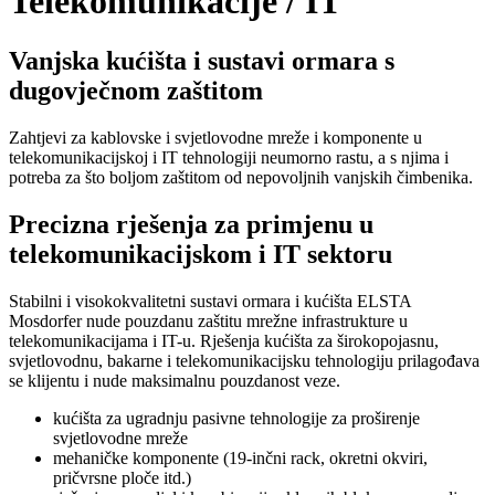
Telekomunikacije / IT
Vanjska kućišta i sustavi ormara s
dugovječnom zaštitom
Zahtjevi za kablovske i svjetlovodne mreže i komponente u
telekomunikacijskoj i IT tehnologiji neumorno rastu, a s njima i
potreba za što boljom zaštitom od nepovoljnih vanjskih čimbenika.
Precizna rješenja za primjenu u
telekomunikacijskom i IT sektoru
Stabilni i visokokvalitetni sustavi ormara i kućišta ELSTA
Mosdorfer nude pouzdanu zaštitu mrežne infrastrukture u
telekomunikacijama i IT-u. Rješenja kućišta za širokopojasnu,
svjetlovodnu, bakarne i telekomunikacijsku tehnologiju prilagođava
se klijentu i nude maksimalnu pouzdanost veze.
kućišta za ugradnju pasivne tehnologije za proširenje
svjetlovodne mreže
mehaničke komponente (19-inčni rack, okretni okviri,
pričvrsne ploče itd.)