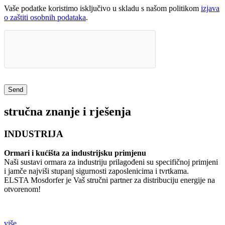
Vaše podatke koristimo isključivo u skladu s našom politikom
izjava
o zaštiti osobnih podataka
.
stručna znanje i rješenja
INDUSTRIJA
Ormari i kućišta za industrijsku primjenu
Naši sustavi ormara za industriju prilagođeni su specifičnoj primjeni
i jamče najviši stupanj sigurnosti zaposlenicima i tvrtkama.
ELSTA Mosdorfer je Vaš stručni partner za distribuciju energije na
otvorenom!
više...