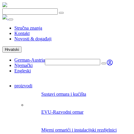
Stručna znanja
Kontakt
Novosti & događaji
Hrvatski
German-Austria
Njemački
Engleski
proizvodi
Sustavi ormara i kućišta
EVU-Razvodni ormar
Mjerni ormarići i instalacijski rezdjelnici