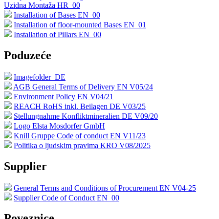
Uzidna Montaža HR_00
Installation of Bases EN_00
Installation of floor-mounted Bases EN_01
Installation of Pillars EN_00
Poduzeće
Imagefolder_DE
AGB General Terms of Delivery EN V05/24
Environment Policy EN V04/21
REACH RoHS inkl. Beilagen DE V03/25
Stellungnahme Konfliktmineralien DE V09/20
Logo Elsta Mosdorfer GmbH
Knill Gruppe Code of conduct EN V11/23
Politika o ljudskim pravima KRO V08/2025
Supplier
General Terms and Conditions of Procurement EN V04-25
Supplier Code of Conduct EN_00
Poveznice