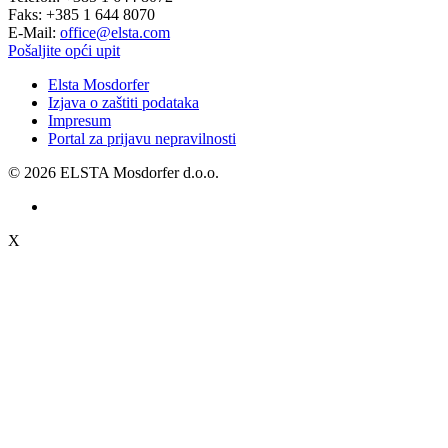
Faks:
+385 1 644 8070
E-Mail:
office@elsta.com
Pošaljite opći upit
Elsta Mosdorfer
Izjava o zaštiti podataka
Impresum
Portal za prijavu nepravilnosti
© 2026 ELSTA Mosdorfer d.o.o.
X