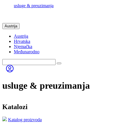
usluge & preuzimanja
Austrija
Austrija
Hrvatska
Njemačka
Međunarodno
usluge & preuzimanja
Katalozi
Katalog proizvoda