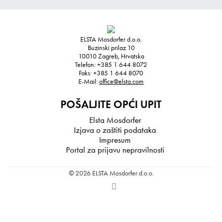
ELSTA Mosdorfer d.o.o.
Buzinski prilaz 10
10010
Zagreb, Hrvatska
Telefon:
+385 1 644 8072
Faks:
+385 1 644 8070
E-Mail:
office@elsta.com
POŠALJITE OPĆI UPIT
Elsta Mosdorfer
Izjava o zaštiti podataka
Impresum
Portal za prijavu nepravilnosti
© 2026 ELSTA Mosdorfer d.o.o.