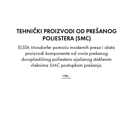
TEHNIČKI PROIZVODI OD PREŠANOG
POLIESTERA (SMC)
ELSTA Mosdorfer pomoću modernih presa i alata
proizvodi komponente od vruće prešanog
duroplastičnog poliestera ojačanog staklenim
vlaknima SMC postupkom prešanja.
više...