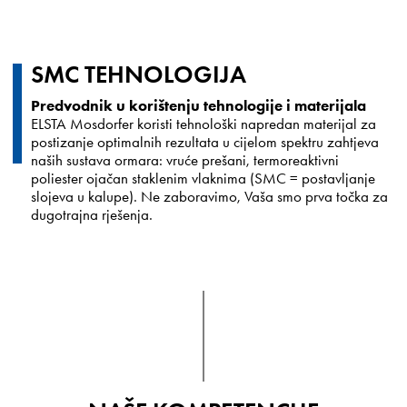
SMC TEHNOLOGIJA
Predvodnik u korištenju tehnologije i materijala
ELSTA Mosdorfer koristi tehnološki napredan materijal za
postizanje optimalnih rezultata u cijelom spektru zahtjeva
naših sustava ormara: vruće prešani, termoreaktivni
poliester ojačan staklenim vlaknima (SMC = postavljanje
slojeva u kalupe). Ne zaboravimo, Vaša smo prva točka za
dugotrajna rješenja.