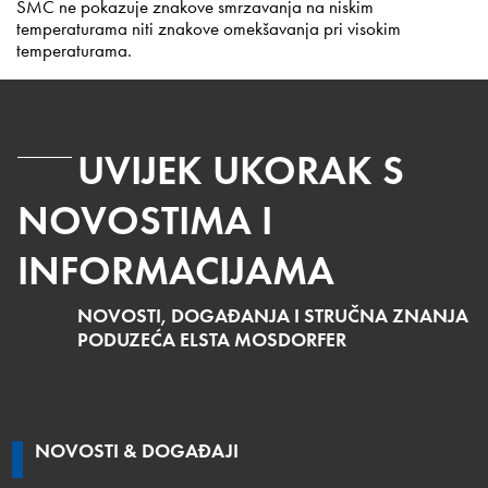
SMC ne pokazuje znakove smrzavanja na niskim
temperaturama niti znakove omekšavanja pri visokim
temperaturama.
UVIJEK UKORAK S
NOVOSTIMA I
INFORMACIJAMA
NOVOSTI, DOGAĐANJA I STRUČNA ZNANJA
PODUZEĆA ELSTA MOSDORFER
NOVOSTI & DOGAĐAJI