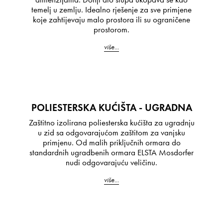
temelj u zemlju. Idealno rješenje za sve primjene
koje zahtijevaju malo prostora ili su ograničene
prostorom.
više...
POLIESTERSKA KUĆIŠTA - UGRADNA
Zaštitno izolirana poliesterska kućišta za ugradnju
u zid sa odgovarajućom zaštitom za vanjsku
primjenu. Od malih priključnih ormara do
standardnih ugradbenih ormara ELSTA Mosdorfer
nudi odgovarajuću veličinu.
više...