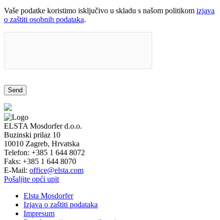
Vaše podatke koristimo isključivo u skladu s našom politikom
izjava
o zaštiti osobnih podataka
.
ELSTA Mosdorfer d.o.o.
Buzinski prilaz 10
10010
Zagreb, Hrvatska
Telefon:
+385 1 644 8072
Faks:
+385 1 644 8070
E-Mail:
office@elsta.com
Pošaljite opći upit
Elsta Mosdorfer
Izjava o zaštiti podataka
Impresum