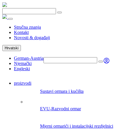
Stručna znanja
Kontakt
Novosti & događaji
Hrvatski
German-Austria
Njemački
Engleski
proizvodi
Sustavi ormara i kućišta
EVU-Razvodni ormar
Mjerni ormarići i instalacijski rezdjelnici