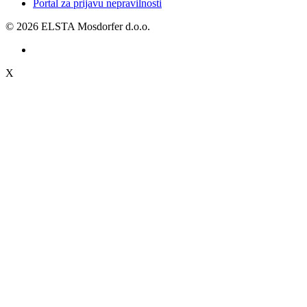
Portal za prijavu nepravilnosti
© 2026 ELSTA Mosdorfer d.o.o.
X