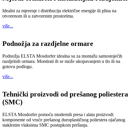
Idealni za mjerenje i distribuciju električne energije ili plina na
otvorenom ili u zatvorenim prostorima.
više...
Podnožja za razdjelne ormare
Podnožja ELSTA Mosdorfer idealna su za montažu samostojećih
razdjelnih ormara. Montirati ih se može ukopavanjem u tlo ili na
gotovu podlogu.
više...
Tehnički proizvodi od prešanog poliestera
(SMC)
ELSTA Mosdorfer pomoću modernih presa i alata proizvodi
komponente od vruće prešanog duroplastičnog poliestera ojačanog
staklenim vlaknima SMC postupkom prešanja.