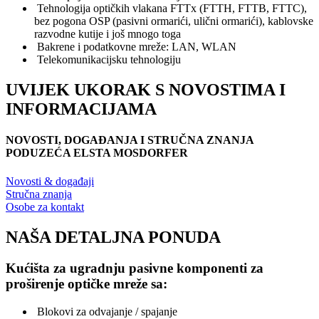
Tehnologija optičkih vlakana FTTx (FTTH, FTTB, FTTC),
bez pogona OSP (pasivni ormarići, ulični ormarići), kablovske
razvodne kutije i još mnogo toga
Bakrene i podatkovne mreže: LAN, WLAN
Telekomunikacijsku tehnologiju
UVIJEK UKORAK S NOVOSTIMA I
INFORMACIJAMA
NOVOSTI, DOGAĐANJA I STRUČNA ZNANJA
PODUZEĆA ELSTA MOSDORFER
Novosti & događaji
Stručna znanja
Osobe za kontakt
NAŠA DETALJNA PONUDA
Kućišta za ugradnju pasivne komponenti za
proširenje optičke mreže sa:
Blokovi za odvajanje / spajanje