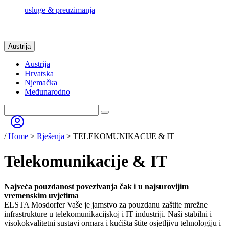
usluge & preuzimanja
Austrija
Austrija
Hrvatska
Njemačka
Međunarodno
/
Home
>
Rješenja
> TELEKOMUNIKACIJE & IT
Telekomunikacije & IT
Najveća pouzdanost povezivanja čak i u najsurovijim
vremenskim uvjetima
ELSTA Mosdorfer Vaše je jamstvo za pouzdanu zaštite mrežne
infrastrukture u telekomunikacijskoj i IT industriji. Naši stabilni i
visokokvalitetni sustavi ormara i kućišta štite osjetljivu tehnologiju i