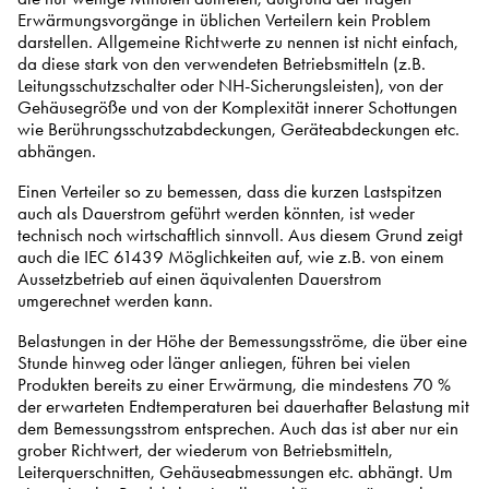
Erwärmungsvorgänge in üblichen Verteilern kein Problem
darstellen. Allgemeine Richtwerte zu nennen ist nicht einfach,
da diese stark von den verwendeten Betriebsmitteln (z.B.
Leitungsschutzschalter oder NH-Sicherungsleisten), von der
Gehäusegröße und von der Komplexität innerer Schottungen
wie Berührungsschutzabdeckungen, Geräteabdeckungen etc.
abhängen.
Einen Verteiler so zu bemessen, dass die kurzen Lastspitzen
auch als Dauerstrom geführt werden könnten, ist weder
technisch noch wirtschaftlich sinnvoll. Aus diesem Grund zeigt
auch die IEC 61439 Möglichkeiten auf, wie z.B. von einem
Aussetzbetrieb auf einen äquivalenten Dauerstrom
umgerechnet werden kann.
Belastungen in der Höhe der Bemessungsströme, die über eine
Stunde hinweg oder länger anliegen, führen bei vielen
Produkten bereits zu einer Erwärmung, die mindestens 70 %
der erwarteten Endtemperaturen bei dauerhafter Belastung mit
dem Bemessungsstrom entsprechen. Auch das ist aber nur ein
grober Richtwert, der wiederum von Betriebsmitteln,
Leiterquerschnitten, Gehäuseabmessungen etc. abhängt. Um