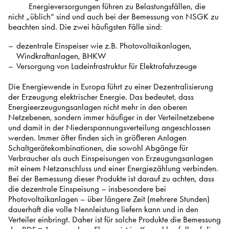
Energieversorgungen führen zu Belastungsfällen, die
nicht „üblich“ sind und auch bei der Bemessung von NSGK zu
beachten sind. Die zwei häufigsten Fälle sind:
dezentrale Einspeiser wie z.B. Photovoltaikanlagen,
Windkraftanlagen, BHKW
Versorgung von Ladeinfrastruktur für Elektrofahrzeuge
Die Energiewende in Europa führt zu einer Dezentralisierung
der Erzeugung elektrischer Energie. Das bedeutet, dass
Energieerzeugungsanlagen nicht mehr in den oberen
Netzebenen, sondern immer häufiger in der Verteilnetzebene
und damit in der Niederspannungsverteilung angeschlossen
werden. Immer öfter finden sich in größeren Anlagen
Schaltgerätekombinationen, die sowohl Abgänge für
Verbraucher als auch Einspeisungen von Erzeugungsanlagen
mit einem Netzanschluss und einer Energiezählung verbinden.
Bei der Bemessung dieser Produkte ist darauf zu achten, dass
die dezentrale Einspeisung – insbesondere bei
Photovoltaikanlagen – über längere Zeit (mehrere Stunden)
dauerhaft die volle Nennleistung liefern kann und in den
Verteiler einbringt. Daher ist für solche Produkte die Bemessung