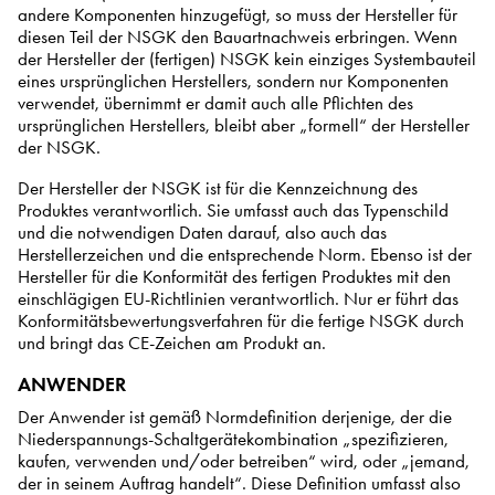
andere Komponenten hinzugefügt, so muss der Hersteller für
diesen Teil der NSGK den Bauartnachweis erbringen. Wenn
der Hersteller der (fertigen) NSGK kein einziges Systembauteil
eines ursprünglichen Herstellers, sondern nur Komponenten
verwendet, übernimmt er damit auch alle Pflichten des
ursprünglichen Herstellers, bleibt aber „formell“ der Hersteller
der NSGK.
Der Hersteller der NSGK ist für die Kennzeichnung des
Produktes verantwortlich. Sie umfasst auch das Typenschild
und die notwendigen Daten darauf, also auch das
Herstellerzeichen und die entsprechende Norm. Ebenso ist der
Hersteller für die Konformität des fertigen Produktes mit den
einschlägigen EU-Richtlinien verantwortlich. Nur er führt das
Konformitätsbewertungsverfahren für die fertige NSGK durch
und bringt das CE-Zeichen am Produkt an.
ANWENDER
Der Anwender ist gemäß Normdefinition derjenige, der die
Niederspannungs-Schaltgerätekombination „spezifizieren,
kaufen, verwenden und/oder betreiben“ wird, oder „jemand,
der in seinem Auftrag handelt“. Diese Definition umfasst also