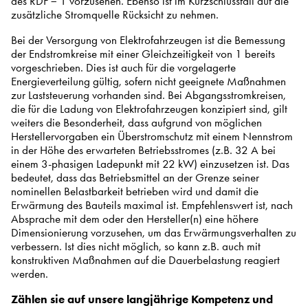
des RDF = 1 vorzusehen. Ebenso ist im Kurzschlussfall auf die
zusätzliche Stromquelle Rücksicht zu nehmen.
Bei der Versorgung von Elektrofahrzeugen ist die Bemessung
der Endstromkreise mit einer Gleichzeitigkeit von 1 bereits
vorgeschrieben. Dies ist auch für die vorgelagerte
Energieverteilung gültig, sofern nicht geeignete Maßnahmen
zur Laststeuerung vorhanden sind. Bei Abgangsstromkreisen,
die für die Ladung von Elektrofahrzeugen konzipiert sind, gilt
weiters die Besonderheit, dass aufgrund von möglichen
Herstellervorgaben ein Überstromschutz mit einem Nennstrom
in der Höhe des erwarteten Betriebsstromes (z.B. 32 A bei
einem 3-phasigen Ladepunkt mit 22 kW) einzusetzen ist. Das
bedeutet, dass das Betriebsmittel an der Grenze seiner
nominellen Belastbarkeit betrieben wird und damit die
Erwärmung des Bauteils maximal ist. Empfehlenswert ist, nach
Absprache mit dem oder den Hersteller(n) eine höhere
Dimensionierung vorzusehen, um das Erwärmungsverhalten zu
verbessern. Ist dies nicht möglich, so kann z.B. auch mit
konstruktiven Maßnahmen auf die Dauerbelastung reagiert
werden.
Zählen sie auf unsere langjährige Kompetenz und