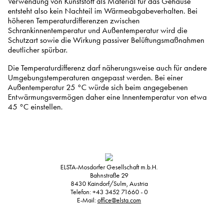
Verwendung von Kunststoff als Material für das Gehäuse
entsteht also kein Nachteil im Wärmeabgabeverhalten. Bei
höheren Temperaturdifferenzen zwischen
Schrankinnentemperatur und Außentemperatur wird die
Schutzart sowie die Wirkung passiver Belüftungsmaßnahmen
deutlicher spürbar.
Die Temperaturdifferenz darf näherungsweise auch für andere
Umgebungstemperaturen angepasst werden. Bei einer
Außentemperatur 25 °C würde sich beim angegebenen
Entwärmungsvermögen daher eine Innentemperatur von etwa
45 °C einstellen.
ELSTA-Mosdorfer Gesellschaft m.b.H.
Bahnstraße 29
8430
Kaindorf/Sulm, Austria
Telefon:
+43 3452 71660 - 0
E-Mail:
office@elsta.com