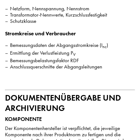
Netzform, Nennspannung, Nennstrom
Transformator-Nennwerte, Kurzschlussfestigkeit
Schutzklasse
Stromkreise und Verbraucher
Bemessungsdaten der Abgangsstromkreise (I
)
nc
Ermittlung der Verlustleistung P
V
Bemessungsbelastungsfaktor RDF
Anschlussquerschnitte der Abgangsleitungen
DOKUMENTENÜBERGABE UND
ARCHIVIERUNG
KOMPONENTE
Der Komponentenhersteller ist verpflichtet, die jeweilige
Komponente nach ihrer Produktnorm zu fertigen und die