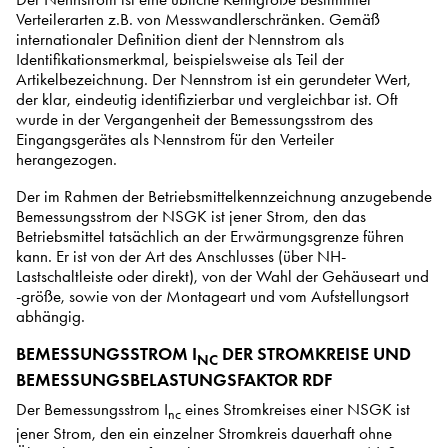
Verteilerarten z.B. von Messwandlerschränken. Gemäß
internationaler Definition dient der Nennstrom als
Identifikationsmerkmal, beispielsweise als Teil der
Artikelbezeichnung. Der Nennstrom ist ein gerundeter Wert,
der klar, eindeutig identifizierbar und vergleichbar ist. Oft
wurde in der Vergangenheit der Bemessungsstrom des
Eingangsgerätes als Nennstrom für den Verteiler
herangezogen.
Der im Rahmen der Betriebsmittelkennzeichnung anzugebende
Bemessungsstrom der NSGK ist jener Strom, den das
Betriebsmittel tatsächlich an der Erwärmungsgrenze führen
kann. Er ist von der Art des Anschlusses (über NH-
Lastschaltleiste oder direkt), von der Wahl der Gehäuseart und
-größe, sowie von der Montageart und vom Aufstellungsort
abhängig.
BEMESSUNGSSTROM I
DER STROMKREISE UND
NC
BEMESSUNGSBELASTUNGSFAKTOR RDF
Der Bemessungsstrom I
eines Stromkreises einer NSGK ist
nc
jener Strom, den ein einzelner Stromkreis dauerhaft ohne