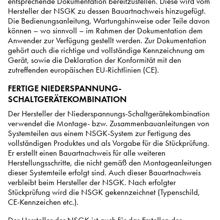
entsprechende Dokumentation bereitzustellen. Diese wird vom
Hersteller der NSGK zu dessen Bauartnachweis hinzugefügt.
Die Bedienungsanleitung, Wartungshinweise oder Teile davon
können – wo sinnvoll – im Rahmen der Dokumentation dem
Anwender zur Verfügung gestellt werden. Zur Dokumentation
gehört auch die richtige und vollständige Kennzeichnung am
Gerät, sowie die Deklaration der Konformität mit den
zutreffenden europäischen EU-Richtlinien (CE).
FERTIGE NIEDERSPANNUNG-
SCHALTGERÄTEKOMBINATION
Der Hersteller der Niederspannungs-Schaltgerätekombination
verwendet die Montage- bzw. Zusammenbauanleitungen von
Systemteilen aus einem NSGK-System zur Fertigung des
vollständigen Produktes und als Vorgabe für die Stückprüfung.
Er erstellt einen Bauartnachweis für alle weiteren
Herstellungsschritte, die nicht gemäß den Montageanleitungen
dieser Systemteile erfolgt sind. Auch dieser Bauartnachweis
verbleibt beim Hersteller der NSGK. Nach erfolgter
Stückprüfung wird die NSGK gekennzeichnet (Typenschild,
CE-Kennzeichen etc.).