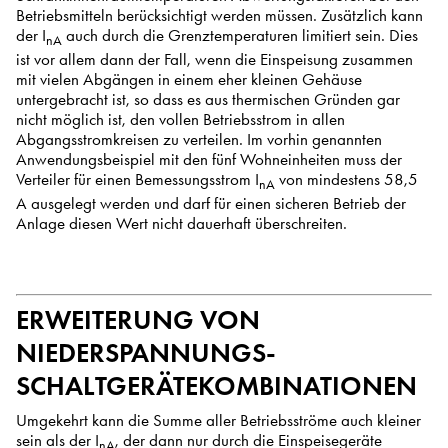
Betriebsmitteln berücksichtigt werden müssen. Zusätzlich kann
der I
auch durch die Grenztemperaturen limitiert sein. Dies
nA
ist vor allem dann der Fall, wenn die Einspeisung zusammen
mit vielen Abgängen in einem eher kleinen Gehäuse
untergebracht ist, so dass es aus thermischen Gründen gar
nicht möglich ist, den vollen Betriebsstrom in allen
Abgangsstromkreisen zu verteilen. Im vorhin genannten
Anwendungsbeispiel mit den fünf Wohneinheiten muss der
Verteiler für einen Bemessungsstrom I
von mindestens 58,5
nA
A ausgelegt werden und darf für einen sicheren Betrieb der
Anlage diesen Wert nicht dauerhaft überschreiten.
ERWEITERUNG VON
NIEDERSPANNUNGS-
SCHALTGERÄTEKOMBINATIONEN
Umgekehrt kann die Summe aller Betriebsströme auch kleiner
sein als der I
, der dann nur durch die Einspeisegeräte
nA