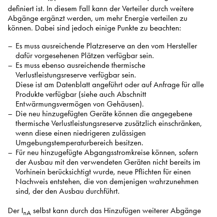
definiert ist. In diesem Fall kann der Verteiler durch weitere
Abgänge ergänzt werden, um mehr Energie verteilen zu
können. Dabei sind jedoch einige Punkte zu beachten:
Es muss ausreichende Platzreserve an den vom Hersteller
dafür vorgesehenen Plätzen verfügbar sein.
Es muss ebenso ausreichende thermische
Verlustleistungsreserve verfügbar sein.
Diese ist am Datenblatt angeführt oder auf Anfrage für alle
Produkte verfügbar (siehe auch Abschnitt
Entwärmungsvermögen von Gehäusen).
Die neu hinzugefügten Geräte können die angegebene
thermische Verlustleistungsreserve zusätzlich einschränken,
wenn diese einen niedrigeren zulässigen
Umgebungstemperaturbereich besitzen.
Für neu hinzugefügte Abgangsstromkreise können, sofern
der Ausbau mit den verwendeten Geräten nicht bereits im
Vorhinein berücksichtigt wurde, neue Pflichten für einen
Nachweis entstehen, die von demjenigen wahrzunehmen
sind, der den Ausbau durchführt.
Der I
selbst kann durch das Hinzufügen weiterer Abgänge
nA