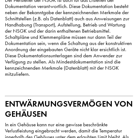
Der Hersteller der NSGK ist auch für das Erstellen der
Dokumentation verantwortlich. Diese Dokumentation besteht
neben der Bekanntgabe der kennzeichnenden Merkmale der
Schnittstellen (z.B. als Datenblatt) auch aus Anweisungen zur
Handhabung (Transport), Aufstellung, Betrieb und Wartung
der NSGK und der darin enthaltenen Betriebsmittel.
Schaltpläne und Klemmenpläne müssen nur dann Teil der
Dokumentation sein, wenn die Schaltung aus der konstruktiven
Anordnung der eingebauten Geräte nicht klar ersichtlich ist.
Diese Dokumentationsunterlagen sind dem Anwender zur
Verfügung zu stellen. Als Mindestdokumentation sind die
kennzeichnenden Merkmale (Datenblatt) mit der NSGK
mitzuliefern.
ENTWÄRMUNGSVERMÖGEN VON
GEHÄUSEN
In ein Gehäuse kann nur eine gewisse beschränkte
Verlustleistung eingebracht werden, damit die Temperatur
innerhalb des Gehäuses unter dem erlaubten Limit bleibt. Als