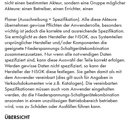
nicht einen bestimmten Akteur, sondern eine Gruppe möglicher
Akteure: einen Betreiber, einen Errichter, einen
Planer (Ausschreibung = Spezifikation). Alle diese Akteure
übernehmen gewisse Pflichten der Anwenderrolle, besonders
wichtig ist jedoch die korrekte und ausreichende Spezifikation.
Sie ermöglicht es dem Hersteller der NSGK, aus Systemteilen
ursprünglicher Hersteller und/oder Komponenten die
geeignete Niederspannungs-Schaltgerätekombination
zusammenzusetzen. Nur wenn alle notwendigen Daten
spezifiziert sind, kann diese Auswahl der Teile korrekt erfolgen.
Werden gewisse Daten nicht spezifiziert, so kann der
Hersteller der NSGK diese festlegen. Sie gelten damit als mit
dem Anwender vereinbart (dies gilt auch für Angaben in
Verkaufsdokumenten wie z.B. Katalogen). Die vereinbarten
Spezifikationen müssen auch vom Anwender eingehalten
werden, da die Niederspannungs-Schaltgerätekombination
ansonsten in einem unzulässigen Betriebsbereich betrieben
wird, was zu Schäden oder Ausfällen führen kann.
ÜBERSICHT