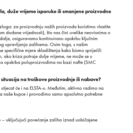
la, duže vrijeme isporuke ili smanjene proizvodne
azloga: za proizvodnju naših proizvoda koristimo vlastite
m dodane vrijednosti), što nas čini uvelike neovisnima o
alje, osiguravamo kontinuiranu opskrbu ključnim
g upravljanja zalihama. Osim toga, s našim
e specifične mjere skladištenja kako bismo spriječili
m, ako kriza potraje dulje vrijeme, ne može se u
jena opskrba poluproizvodima na bazi nafte (SMC
a situacija na troškove proizvodnje ili nabave?
 utjecat će i na ELSTA-u. Međutim, aktivno radimo na
na naše kupce i provodimo samo apsolutno potrebne
– uključujući povećanje zaliha iznad uobičajene