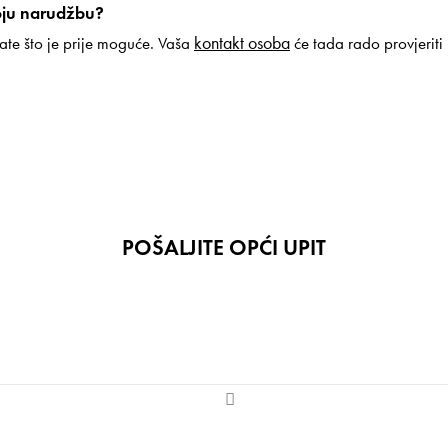
voju narudžbu?
kontakt osoba
ate što je prije moguće. Vaša
će tada rado provjeriti
POŠALJITE OPĆI UPIT