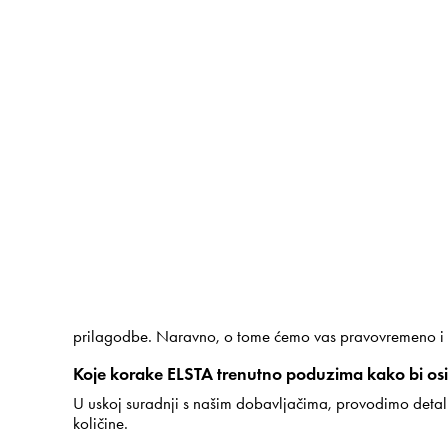
prilagodbe. Naravno, o tome ćemo vas pravovremeno i tr
Koje korake ELSTA trenutno poduzima kako bi os
U uskoj suradnji s našim dobavljačima, provodimo deta
količine.