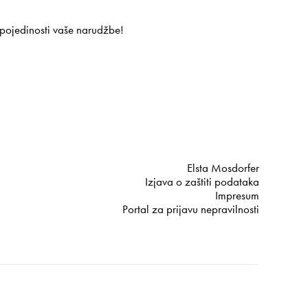
 pojedinosti vaše narudžbe!
Elsta Mosdorfer
Izjava o zaštiti podataka
Impresum
Portal za prijavu nepravilnosti