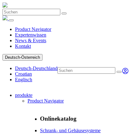
Product Navigator
Expertenwissen
News & Events
Kontakt
Deutsch-Österreich
Deutsch-Deutschland
Croatian
Englisch
produkte
Product Navigator
Onlinekatalog
Schrank- und Gehäusesysteme