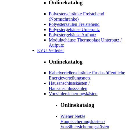
Onlinekatalog
Polyesterschränke Freistehend
(Normschränke)
Polyestersäulen Freistehend
Polyestergehäuse Unterputz
Polyestergehäuse Aufputz
Modulgehäuse Thermoplast Unterputz /
Aufputz
EVU-Verteiler
Onlinekatalog
Kabelverteilerschränke für das öffentliche
Energieverteilungsnetz
Hausanschlusskästen /
Hausanschlusssäulen
Vorzählersicherungskästen
Onlinekatalog
Wiener Netze
Hauptsicherungskästen /
Vorzählersicherungskästen