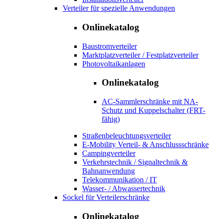
Verteiler für spezielle Anwendungen
Onlinekatalog
Baustromverteiler
Marktplatzverteiler / Festplatzverteiler
Photovoltaikanlagen
Onlinekatalog
AC-Sammlerschränke mit NA-
Schutz und Kuppelschalter (FRT-
fähig)
Straßenbeleuchtungsverteiler
E-Mobility Verteil- & Anschlussschränke
Campingverteiler
Verkehrstechnik / Signaltechnik &
Bahnanwendung
Telekommunikation / IT
Wasser- / Abwassertechnik
Sockel für Verteilerschränke
Onlinekatalog