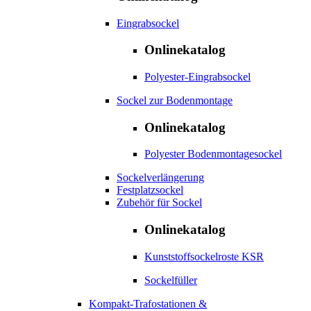
Eingrabsockel
Onlinekatalog
Polyester-Eingrabsockel
Sockel zur Bodenmontage
Onlinekatalog
Polyester Bodenmontagesockel
Sockelverlängerung
Festplatzsockel
Zubehör für Sockel
Onlinekatalog
Kunststoffsockelroste KSR
Sockelfüller
Kompakt-Trafostationen &