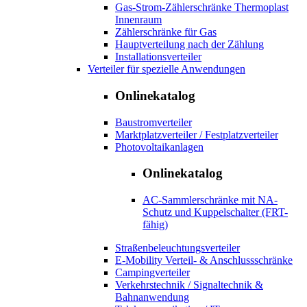
Gas-Strom-Zählerschränke Thermoplast
Innenraum
Zählerschränke für Gas
Hauptverteilung nach der Zählung
Installationsverteiler
Verteiler für spezielle Anwendungen
Onlinekatalog
Baustromverteiler
Marktplatzverteiler / Festplatzverteiler
Photovoltaikanlagen
Onlinekatalog
AC-Sammlerschränke mit NA-
Schutz und Kuppelschalter (FRT-
fähig)
Straßenbeleuchtungsverteiler
E-Mobility Verteil- & Anschlussschränke
Campingverteiler
Verkehrstechnik / Signaltechnik &
Bahnanwendung