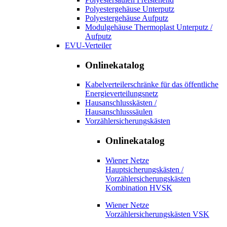
Polyestergehäuse Unterputz
Polyestergehäuse Aufputz
Modulgehäuse Thermoplast Unterputz /
Aufputz
EVU-Verteiler
Onlinekatalog
Kabelverteilerschränke für das öffentliche
Energieverteilungsnetz
Hausanschlusskästen /
Hausanschlusssäulen
Vorzählersicherungskästen
Onlinekatalog
Wiener Netze
Hauptsicherungskästen /
Vorzählersicherungskästen
Kombination HVSK
Wiener Netze
Vorzählersicherungskästen VSK