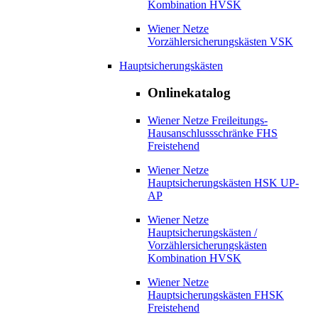
Kombination HVSK
Wiener Netze
Vorzählersicherungskästen VSK
Hauptsicherungskästen
Onlinekatalog
Wiener Netze Freileitungs-
Hausanschlussschränke FHS
Freistehend
Wiener Netze
Hauptsicherungskästen HSK UP-
AP
Wiener Netze
Hauptsicherungskästen /
Vorzählersicherungskästen
Kombination HVSK
Wiener Netze
Hauptsicherungskästen FHSK
Freistehend