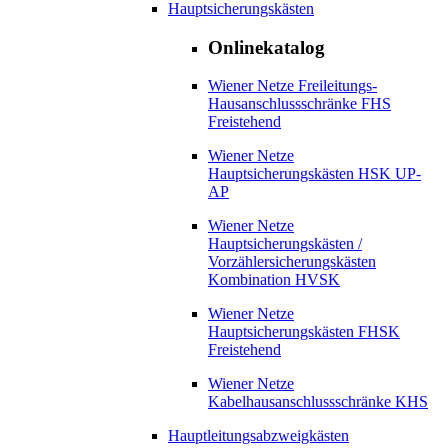
Hauptsicherungskästen
Onlinekatalog
Wiener Netze Freileitungs-
Hausanschlussschränke FHS
Freistehend
Wiener Netze
Hauptsicherungskästen HSK UP-
AP
Wiener Netze
Hauptsicherungskästen /
Vorzählersicherungskästen
Kombination HVSK
Wiener Netze
Hauptsicherungskästen FHSK
Freistehend
Wiener Netze
Kabelhausanschlussschränke KHS
Hauptleitungsabzweigkästen