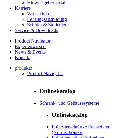
Hinweisgeberportal
Karriere
Wir suchen
Lehrlingsausbildung
Schüler & Studenten
Service & Downloads
Product Navigator
Expertenwissen
News & Events
Kontakt
produkte
Product Navigator
Onlinekatalog
Schrank- und Gehäusesysteme
Onlinekatalog
Polyesterschränke Freistehend
(Normschränke)
Polyestersäulen Freistehend