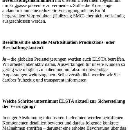
Bevorratungsmaßnahmen
mit unseren Lieferanten abgestimmt,
um Engpässe präventiv zu vermeiden. Sollte die Krise lange
andauern kann eine reduzierte Versorgung mit aus Erdöl
hergestellten Vorprodukten (Halbzeug SMC) aber nicht vollständig
ausgeschlossen werden.
Beeinflusst die aktuelle Marktsituation Produktions- oder
Beschaffungskosten?
Ja – die globalen Preissteigerungen werden auch ELSTA betreffen.
Wir arbeiten aber aktiv daran, Auswirkungen für unsere Kunden so
gering wie möglich zu halten und nur absolut notwendige
Anpassungen weiterzugeben. Selbstverständlich werden wir Sie
darüber frühzeitig und transparent informieren.
Welche Schritte unternimmt ELSTA aktuell zur Sicherstellung
der Versorgung?
In enger Abstimmung mit unseren Lieferanten werden betroffenen
Komponenten detailliert bewertet und daraus folgende konkrete
Maßnahmen ergriffen – darunter eine erhöhte Bevorratung über das