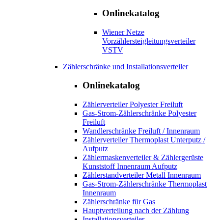
Onlinekatalog
Wiener Netze
Vorzählersteigleitungsverteiler
VSTV
Zählerschränke und Installationsverteiler
Onlinekatalog
Zählerverteiler Polyester Freiluft
Gas-Strom-Zählerschränke Polyester
Freiluft
Wandlerschränke Freiluft / Innenraum
Zählerverteiler Thermoplast Unterputz /
Aufputz
Zählermaskenverteiler & Zählergerüste
Kunststoff Innenraum Aufputz
Zählerstandverteiler Metall Innenraum
Gas-Strom-Zählerschränke Thermoplast
Innenraum
Zählerschränke für Gas
Hauptverteilung nach der Zählung
Installationsverteiler