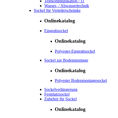
Telekommunikation / IT
Wasser- / Abwassertechnik
Sockel für Verteilerschränke
Onlinekatalog
Eingrabsockel
Onlinekatalog
Polyester-Eingrabsockel
Sockel zur Bodenmontage
Onlinekatalog
Polyester Bodenmontagesockel
Sockelverlängerung
Festplatzsockel
Zubehör für Sockel
Onlinekatalog