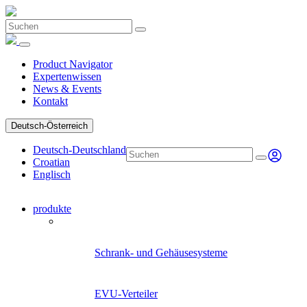
Product Navigator
Expertenwissen
News & Events
Kontakt
Deutsch-Österreich
Deutsch-Deutschland
Croatian
Englisch
produkte
Product Navigator
Schrank- und Gehäusesysteme
EVU-Verteiler