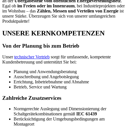
an der
Übergabestelle vom öffentlichen Energieverteilungsnetz
.
Egal ob
im Freien oder im Innenraum
, bei Industrieprojekten oder
im Wohnbau – das
Zählen, Messen und Verteilen von Energie
ist
unsere Stärke. Überzeugen Sie sich von unserer umfangreichen
Produktpalette!
UNSERE KERNKOMPETENZEN
Von der Planung bis zum Betrieb
Unser
technischer Vertrieb
sorgt für umfassende, kompetente
Kundenbetreuung und unterstützt Sie bei:
Planung und Anwendungsberatung
Ausschreibung und Angebotslegung
Errichtung, Inbetriebnahme und Abnahme
Betrieb, Service und Wartung
Zahlreiche Zusatzservices
Normgerechte Auslegung und Dimensionierung der
Schaltgerätekombinationen gemäß
IEC 61439
Berücksichtigung der Umgebungsbedingungen am
Montageort