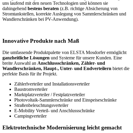
uns laufend mit den neuen Technologien und können sie
dahingehend
bestens beraten
(z.B. richtige Absicherung von
Stromtankstellen, korrekte Auslegung von Sammlerschränken und
Wandlerschränken bei PV-Anwendung).
Innovative Produkte nach Maß
Die umfassende Produktpalette von ELSTA Mosdorfer ermöglicht
ganzheitliche Lösungen
und Systeme für unsere Kunden. Eine
breite Auswahl an
Anschlussschränken, Zähler- und
Wandlerschränken, Haupt-, Unter- und Endverteilern
bietet die
perfekte Basis für ihr Projekt.
Zählerlverteiler und Installationsverteiler
Baustromverteiler
Marktplatzverteiler / Festplatzverteiler
Photovoltaik-Sammlerschränke und Einspeiseschränke
Straßenbeleuchtungsverteiler
E-Mobility Verteil- und Anschlussschränke
Campingverteiler
Elektrotechnische Modernisierung leicht gemacht