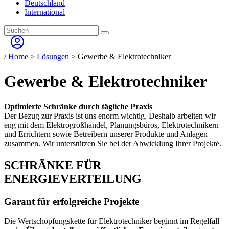
Deutschland
International
/
Home
>
Lösungen
> Gewerbe & Elektrotechniker
Gewerbe & Elektrotechniker
Optimierte Schränke durch tägliche Praxis
Der Bezug zur Praxis ist uns enorm wichtig. Deshalb arbeiten wir
eng mit dem Elektrogroßhandel, Planungsbüros, Elektrotechnikern
und Errichtern sowie Betreibern unserer Produkte und Anlagen
zusammen. Wir unterstützen Sie bei der Abwicklung Ihrer Projekte.
SCHRÄNKE FÜR
ENERGIEVERTEILUNG
Garant für erfolgreiche Projekte
Die Wertschöpfungskette für Elektrotechniker beginnt im Regelfall