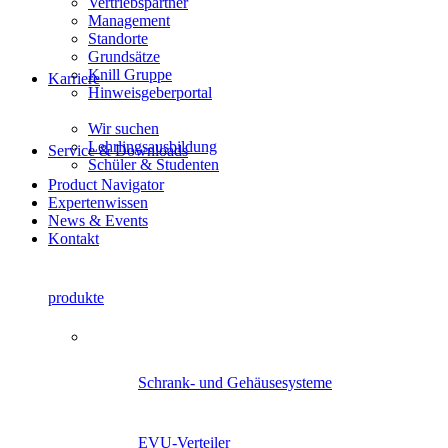
Vertriebspartner
Management
Standorte
Grundsätze
Knill Gruppe
Karriere
Hinweisgeberportal
Wir suchen
Lehrlingsausbildung
Service & Downloads
Schüler & Studenten
Product Navigator
Expertenwissen
News & Events
Kontakt
produkte
Product Navigator
Schrank- und Gehäusesysteme
EVU-Verteiler