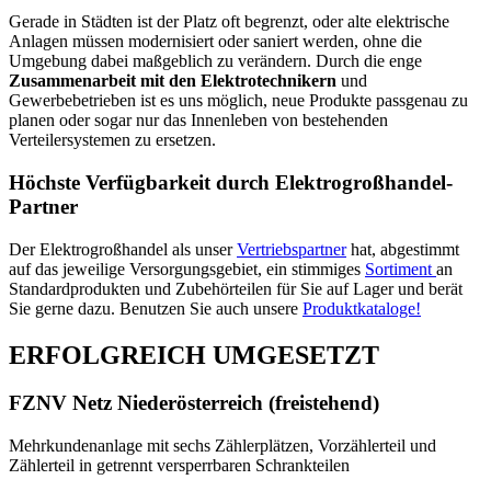
Gerade in Städten ist der Platz oft begrenzt, oder alte elektrische
Anlagen müssen modernisiert oder saniert werden, ohne die
Umgebung dabei maßgeblich zu verändern. Durch die enge
Zusammenarbeit mit den Elektrotechnikern
und
Gewerbebetrieben ist es uns möglich, neue Produkte passgenau zu
planen oder sogar nur das Innenleben von bestehenden
Verteilersystemen zu ersetzen.
Höchste Verfügbarkeit durch Elektrogroßhandel-
Partner
Der Elektrogroßhandel als unser
Vertriebspartner
hat, abgestimmt
auf das jeweilige Versorgungsgebiet, ein stimmiges
Sortiment
an
Standardprodukten und Zubehörteilen für Sie auf Lager und berät
Sie gerne dazu. Benutzen Sie auch unsere
Produktkataloge!
ERFOLGREICH UMGESETZT
FZNV Netz Niederösterreich (freistehend)
Mehrkundenanlage mit sechs Zählerplätzen, Vorzählerteil und
Zählerteil in getrennt versperrbaren Schrankteilen