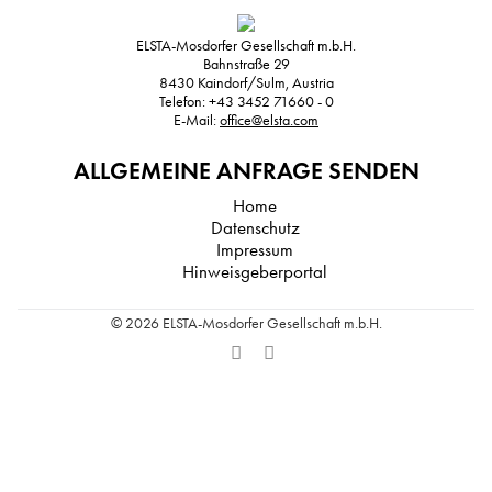
ELSTA-Mosdorfer Gesellschaft m.b.H.
Bahnstraße 29
8430
Kaindorf/Sulm, Austria
Telefon:
+43 3452 71660 - 0
E-Mail:
office@elsta.com
ALLGEMEINE ANFRAGE SENDEN
Home
Datenschutz
Impressum
Hinweisgeberportal
© 2026 ELSTA-Mosdorfer Gesellschaft m.b.H.